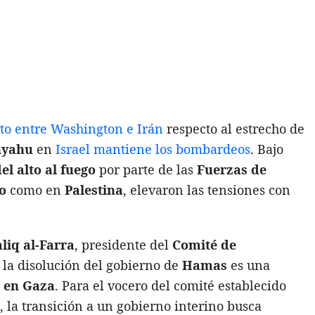
to entre Washington e Irán
respecto al estrecho de
nyahu
en
Israel
mantiene los bombardeos
. Bajo
el alto al fueg
o
por parte de las
Fuerzas de
o
como en
Palestina
, elevaron las tensiones con
iq al-Farra
, presidente del
Comité de
, la disolución del gobierno de
Hamas
es una
o en Gaza
. Para el vocero del comité establecido
3, la transición a un gobierno interino busca