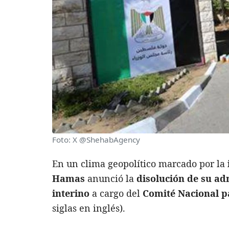
Foto: X @ShehabAgency
En un clima geopolítico marcado por la
Hamas
anunció la
disolución de su ad
interino
a cargo del
Comité Nacional p
siglas en inglés).