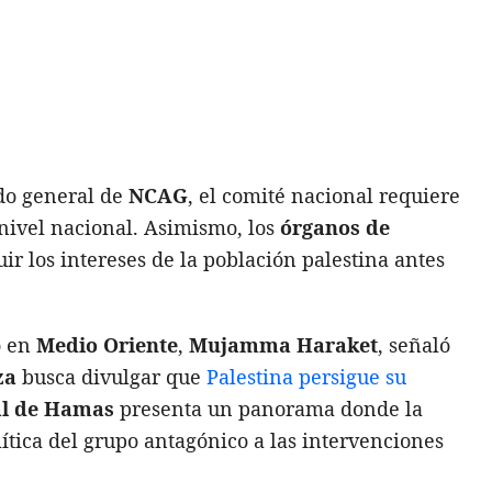
do general de
NCAG
, el comité nacional requiere
nivel nacional. Asimismo, los
órganos de
ir los intereses de la población palestina antes
o en
Medio Oriente
,
Mujamma Haraket
, señaló
za
busca divulgar que
Palestina persigue su
ial de Hamas
presenta un panorama donde la
ítica del grupo antagónico a las intervenciones