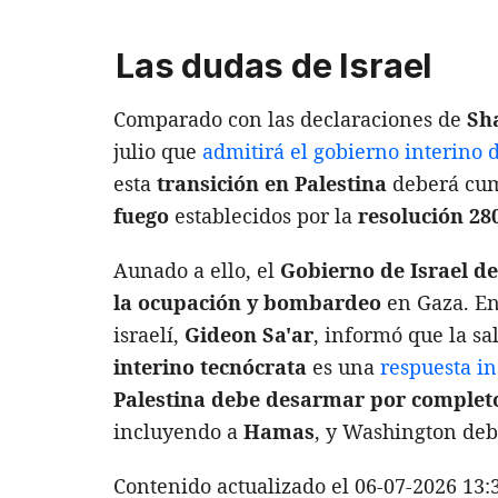
Las dudas de Israel
Comparado con las declaraciones de
Sh
julio que
admitirá el gobierno interino 
esta
transición en Palestina
deberá cum
fuego
establecidos por la
resolución 28
Aunado a ello, el
Gobierno de Israel de
la ocupación y bombardeo
en Gaza. En 
israelí,
Gideon Sa'ar
, informó que la s
interino tecnócrata
es una
respuesta in
Palestina debe desarmar por completo 
incluyendo a
Hamas
, y Washington debe
Contenido actualizado el 06-07-2026 13: