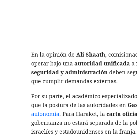
En la opinión de
Ali Shaath
, comisiona
operar bajo una
autoridad unificada
a 
seguridad y administración
deben segu
que cumplir demandas externas.
Por su parte, el académico especializad
que la postura de las autoridades en
Ga
autonomía
. Para Haraket, la
carta ofic
gobernanza no estará separada de la pol
israelíes y estadounidenses en la franja.