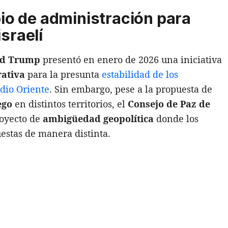
o de administración para
sraelí
ld Trump
presentó en enero de 2026 una iniciativa
rativa
para la presunta
estabilidad de los
dio Oriente
. Sin embargo, pese a la propuesta de
uego
en distintos territorios, el
Consejo de Paz de
oyecto de
ambigüedad geopolítica
donde los
estas de manera distinta.