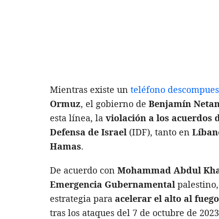
Mientras existe un
teléfono descompues
Ormuz
, el gobierno de
Benjamín Neta
esta línea, la
violación a los acuerdos d
Defensa de Israel
(IDF), tanto en
Líban
Hamas
.
De acuerdo con
Mohammad Abdul Khal
Emergencia Gubernamental
palestino
estrategia para
acelerar el alto al fueg
tras los ataques del 7 de octubre de 202