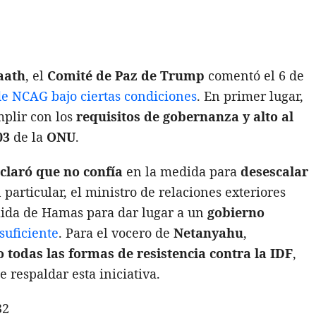
aath
, el
Comité de Paz de Trump
comentó el 6 de
de NCAG bajo ciertas condiciones
. En primer lugar,
plir con los
requisitos de gobernanza y alto al
03
de la
ONU
.
claró que no confía
en la medida para
desescalar
particular, el ministro de relaciones exteriores
alida de Hamas para dar lugar a un
gobierno
suficiente
. Para el vocero de
Netanyahu
,
todas las formas de resistencia contra la IDF
,
 respaldar esta iniciativa.
32