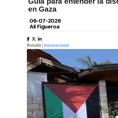
Guía para entender la di
en Gaza
06-07-2026
Ali Figueroa
Portada |
Internacional