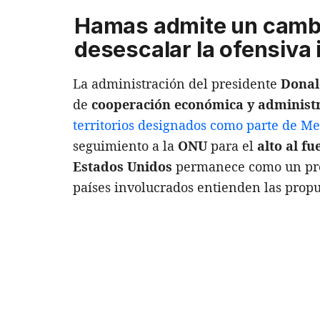
Hamas admite un cambi
desescalar la ofensiva i
La administración del presidente
Dona
de
cooperación económica y administ
territorios designados como parte de Me
seguimiento a la
ONU
para el
alto al f
Estados Unidos
permanece como un pr
países involucrados entienden las propu