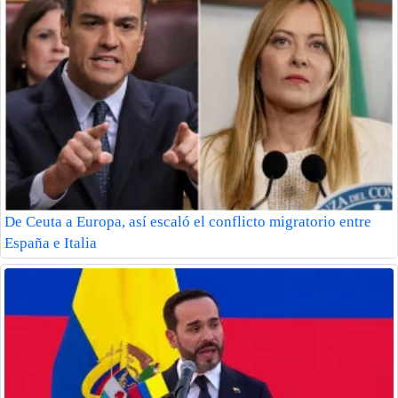
De Ceuta a Europa, así escaló el conflicto migratorio entre
España e Italia