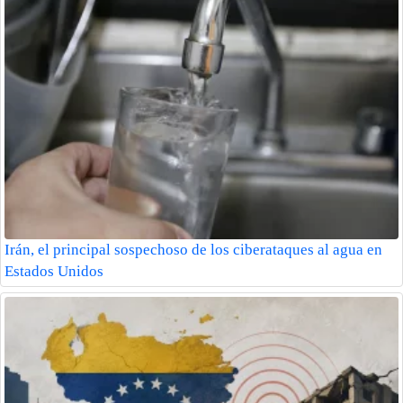
Irán, el principal sospechoso de los ciberataques al agua en
Estados Unidos