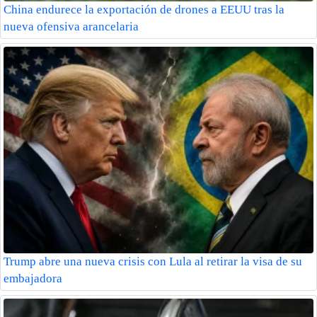
China endurece la exportación de drones a EEUU tras la
nueva ofensiva arancelaria
Trump abre una nueva crisis con Lula al retirar la visa de su
embajadora