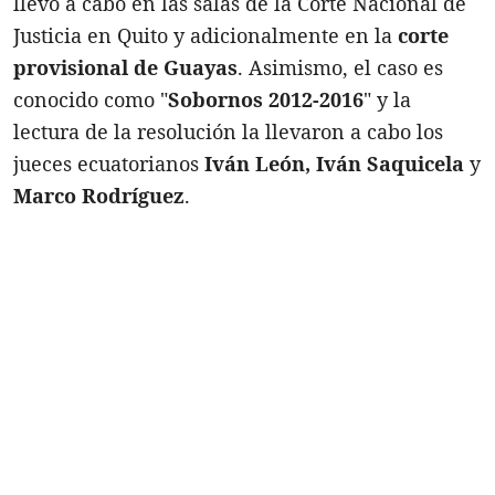
llevó a cabo en las salas de la Corte Nacional de
Justicia en Quito y adicionalmente en la
corte
provisional de Guayas
. Asimismo, el caso es
conocido como "
Sobornos 2012-2016
" y la
lectura de la resolución la llevaron a cabo los
jueces ecuatorianos
Iván León, Iván Saquicela
y
Marco Rodríguez
.