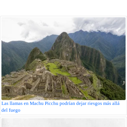
Las llamas en Machu Picchu podrían dejar riesgos más allá
del fuego