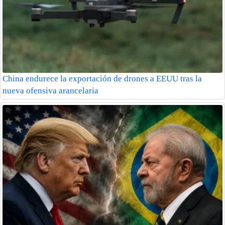
China endurece la exportación de drones a EEUU tras la
nueva ofensiva arancelaria