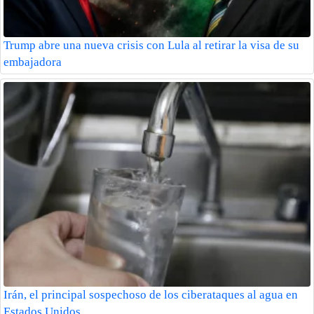
Trump abre una nueva crisis con Lula al retirar la visa de su
embajadora
Irán, el principal sospechoso de los ciberataques al agua en
Estados Unidos