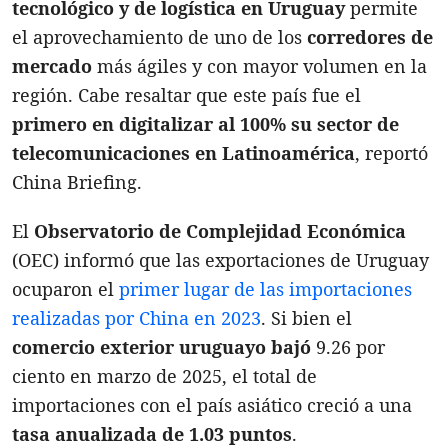
tecnológico y de logística en Uruguay
permite
el aprovechamiento de uno de los
corredores de
mercado
más ágiles y con mayor volumen en la
región. Cabe resaltar que este país fue el
primero en digitalizar al 100% su sector de
telecomunicaciones en Latinoamérica
, reportó
China Briefing.
El
Observatorio de Complejidad Económica
(OEC) informó que las exportaciones de Uruguay
ocuparon el
primer lugar de las importaciones
realizadas por China en 2023
. Si bien el
comercio exterior uruguayo bajó
9.26 por
ciento en marzo de 2025, el total de
importaciones con el país asiático creció a una
tasa anualizada de 1.03 puntos
.