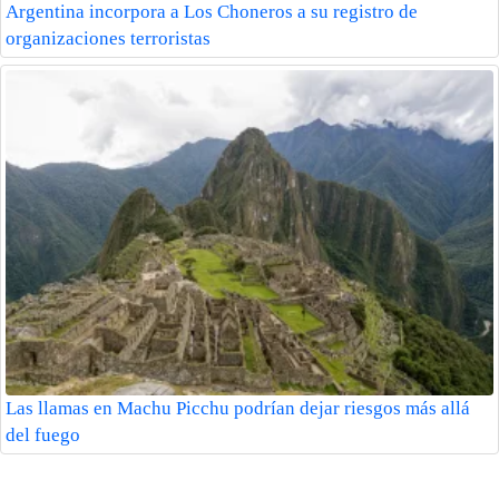
Argentina incorpora a Los Choneros a su registro de
organizaciones terroristas
Las llamas en Machu Picchu podrían dejar riesgos más allá
del fuego