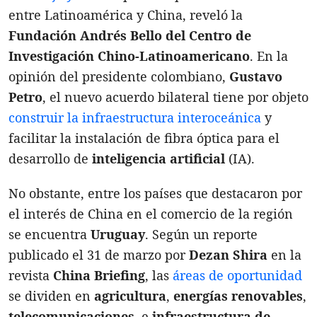
entre Latinoamérica y China, reveló la
Fundación Andrés Bello del Centro de
Investigación Chino-Latinoamericano
. En la
opinión del presidente colombiano,
Gustavo
Petro
, el nuevo acuerdo bilateral tiene por objeto
construir la infraestructura interoceánica
y
facilitar la instalación de fibra óptica para el
desarrollo de
inteligencia artificial
(IA).
No obstante, entre los países que destacaron por
el interés de China en el comercio de la región
se encuentra
Uruguay
. Según un reporte
publicado el 31 de marzo por
Dezan Shira
en la
revista
China Briefing
, las
áreas de oportunidad
se dividen en
agricultura
,
energías renovables
,
telecomunicaciones
, e
infraestructura de