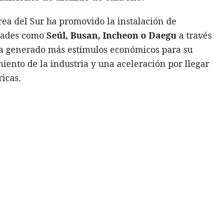
ea del Sur ha promovido la instalación de
dades como
Seúl, Busan, Incheon o Daegu
a través
ha generado más estímulos económicos para su
iento de la industria y una aceleración por llegar
icas.