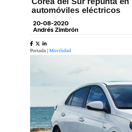
Corea del Sur repunta en
automóviles eléctricos
20-08-2020
Andrés Zimbrón
Portada |
Movilidad