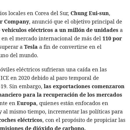
os locales en Corea del Sur,
Chung Eui-sun
,
or Company
, anunció que el objetivo principal de
 vehículos eléctricos a un millón de unidades
a
r en el mercado internacional de más del
110 por
 superar a
Tesla
a fin de convertirse en el
 uno del mundo.
viles eléctricos sufrieran una caída en las
 ICE en 2020 debido al paro temporal de
d-19. Sin embargo,
las exportaciones comenzaron
inanciero para la recuperación de los mercados
ente en
Europa
, quienes están enfocados en
y al mismo tiempo, incrementar las políticas para
coches eléctricos
, con el propósito de propiciar las
misiones de dióxido de carbono.