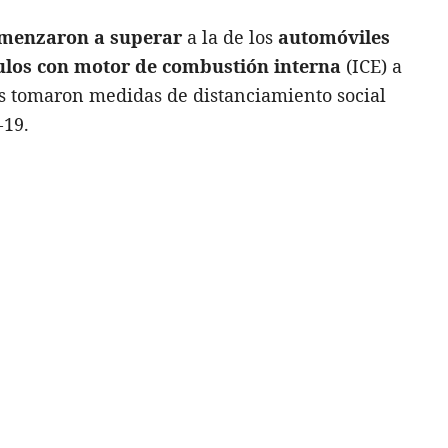
menzaron a superar
a la de los
automóviles
ulos con motor de combustión interna
(ICE) a
ses tomaron medidas de distanciamiento social
-19.