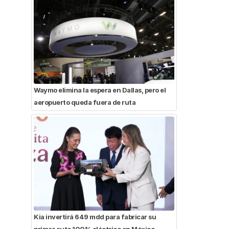
Waymo elimina la espera en Dallas, pero el
aeropuerto queda fuera de ruta
Kia invertirá 649 mdd para fabricar su
primer auto 100% eléctrico en México