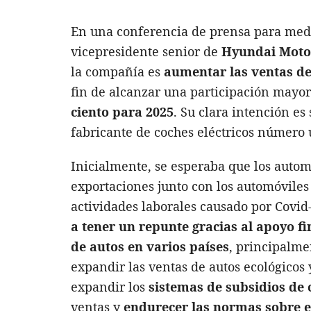
En una conferencia de prensa para medi
vicepresidente senior de
Hyundai Mot
la compañía es
aumentar las ventas de
fin de alcanzar una participación mayo
ciento para 2025
. Su clara intención es
fabricante de coches eléctricos número
Inicialmente, se esperaba que los automó
exportaciones junto con los automóviles
actividades laborales causado por Covi
a tener un repunte gracias al apoyo f
de autos en varios países
, principalm
expandir las ventas de autos ecológicos 
expandir los
sistemas de subsidios de 
ventas y
endurecer las normas sobre e