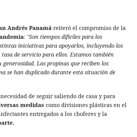
an Andrés Panamá
reiteró el compromiso de la
andemia
:
"Son tiempos difíciles para los
tintas iniciativas para apoyarlos, incluyendo los
n tasa de servicio para ellos. Estamos también
u generosidad. Las propinas que reciben los
ma se han duplicado durante esta situación de
necesidad de seguir saliendo de casa y para
iversas medidas
como divisiones plásticas en el
infectantes entregados a los choferes y la
arte.