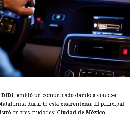
DiDi
, emitió un comunicado dando a conocer
plataforma durante esta
cuarentena
. El principal
istró en tres ciudades:
Ciudad de México
,