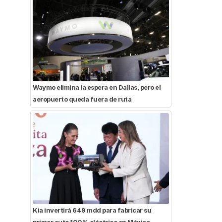
Waymo elimina la espera en Dallas, pero el
aeropuerto queda fuera de ruta
Kia invertirá 649 mdd para fabricar su
primer auto 100% eléctrico en México