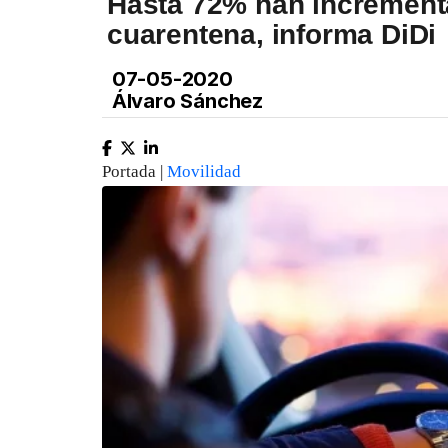
Hasta 72% han incrementa
cuarentena, informa DiDi
07-05-2020
Álvaro Sánchez
Portada |
Movilidad