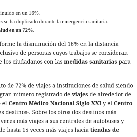
minuido en un 16%.
es
se ha duplicado durante la emergencia sanitaria.
salud en un 72%
.
informe la disminución del 16% en la distancia
xclusivo de personas cuyos trabajos se consideran
e los ciudadanos con las
medidas sanitarias
para
to de 72% de viajes a instituciones de salud siendo
 gran número registrado de
viajes
de alrededor de
o el
Centro Médico Nacional Siglo XXI
y el
Centro
es destinos-. Sobre los otros dos destinos más
veces más viajes a sus centrales de autobuses y
e hasta 15 veces más viajes hacia
tiendas de