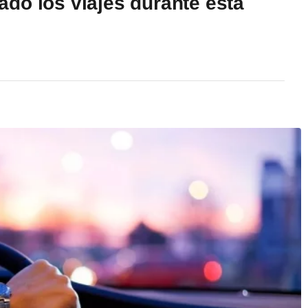
do los viajes durante esta