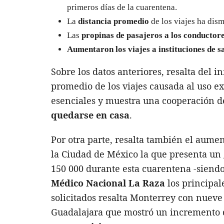
primeros días de la cuarentena.
La
distancia promedio
de los viajes ha dis
Las
propinas de pasajeros a los conductor
Aumentaron los viajes a instituciones de 
Sobre los datos anteriores, resalta del 
promedio de los viajes causada al uso e
esenciales y muestra una cooperación d
quedarse en casa
.
Por otra parte, resalta también el aumen
la Ciudad de México la que presenta un
150 000 durante esta cuarentena -siend
Médico Nacional La Raza
los principal
solicitados resalta Monterrey con nueve 
Guadalajara que mostró un incremento d