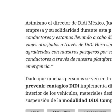
Asimismo el director de Didi México,
Ju
empresa y su solidaridad durante esta
p
conductores y estamos llevando a cabo dis
viajes otorgados a través de DiDi Hero si
agradecidos con nuestros pasajeros por s
conductores a través de nuestra platafor
emergencia."
Dado que muchas personas se ven en la 
prevenir contagios
DiDi
implementa
d
interior de los vehículos, materiales des
suspensión de la
modalidad DiDi Comp