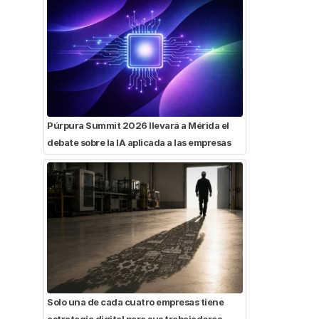
Púrpura Summit 2026 llevará a Mérida el
debate sobre la IA aplicada a las empresas
Solo una de cada cuatro empresas tiene
estrategia digital para sus trabajadores