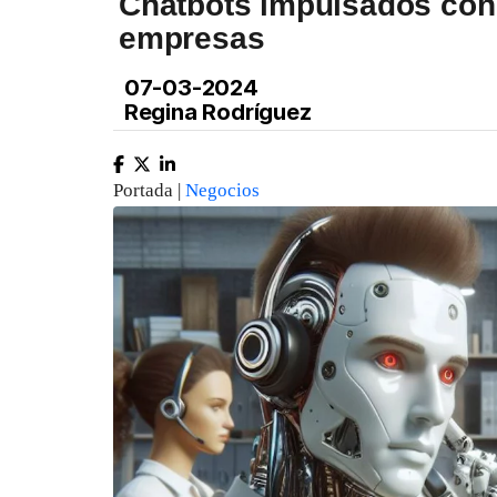
Chatbots impulsados con 
empresas
07-03-2024
Regina Rodríguez
Portada |
Negocios