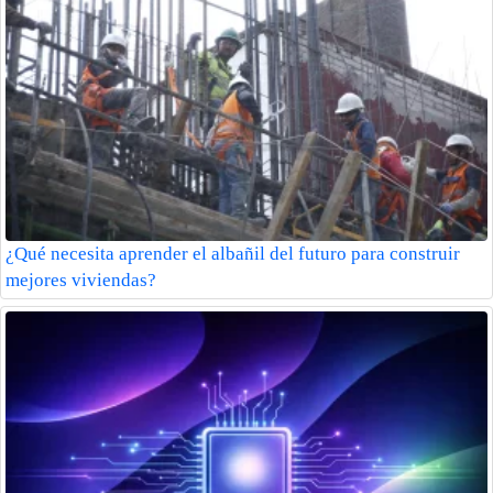
¿Qué necesita aprender el albañil del futuro para construir
mejores viviendas?