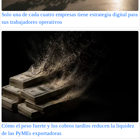
Solo una de cada cuatro empresas tiene estrategia digital para
sus trabajadores operativos
Cómo el peso fuerte y los cobros tardíos reducen la liquidez
de las PyMEs exportadoras