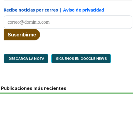
Recibe noticias por correo |
Aviso de privacidad
DESCARGA LA NOTA
SÍGUENOS EN GOOGLE NEWS
Publicaciones más recientes