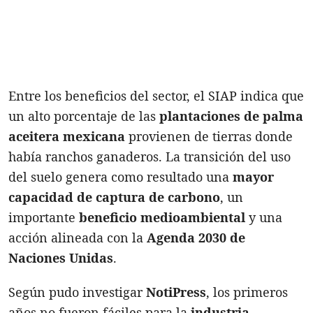
Entre los beneficios del sector, el SIAP indica que
un alto porcentaje de las
plantaciones de palma
aceitera mexicana
provienen de tierras donde
había ranchos ganaderos. La transición del uso
del suelo genera como resultado una
mayor
capacidad de captura de carbono
, un
importante
beneficio medioambiental
y una
acción alineada con la
Agenda 2030 de
Naciones Unidas
.
Según pudo investigar
NotiPress
, los primeros
años no fueron fáciles para la
industria