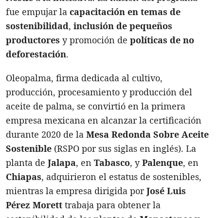
fue empujar la
capacitación en temas de
sostenibilidad
,
inclusión de pequeños
productores
y promoción de
políticas de no
deforestación
.
Oleopalma, firma dedicada al cultivo,
producción, procesamiento y producción del
aceite de palma, se convirtió en la primera
empresa mexicana en alcanzar la certificación
durante 2020 de la
Mesa Redonda Sobre Aceite
Sostenible
(RSPO por sus siglas en inglés). La
planta de
Jalapa
, en
Tabasco
, y
Palenque
, en
Chiapas
, adquirieron el estatus de sostenibles,
mientras la empresa dirigida por
José Luis
Pérez Morett
trabaja para obtener la