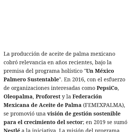
La producción de aceite de palma mexicano
cobró relevancia en años recientes, bajo la
premisa del programa holístico "
Un México
Palmero Sustentable
". En 2016, con el esfuerzo
de organizaciones interesadas como
PepsiCo
,
Oleopalma
,
Proforest
y la
Federación
Mexicana de Aceite de Palma
(FEMEXPALMA),
se promovió una
visión de gestión sostenible
para el crecimiento del sector
; en 2019 se sumó
Nestlé
a la iniciativa. La misión del programa