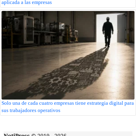
aplicada a las empresas
Solo una de cada cuatro empresas tiene estrategia digital para
sus trabajadores operativos
NotiPress
© 2019 - 2026