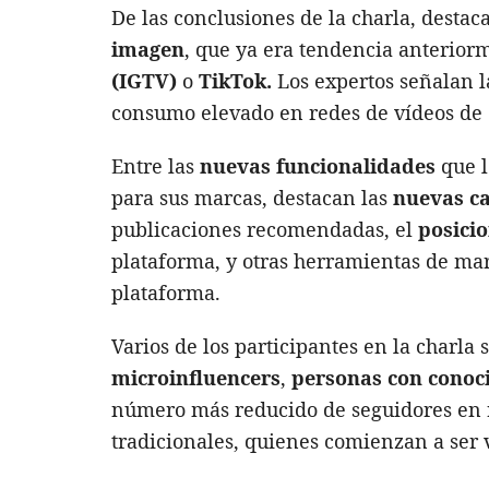
De las conclusiones de la charla, destac
imagen
, que ya era tendencia anterio
(IGTV)
o
TikTok.
Los expertos señalan l
consumo elevado en redes de vídeos de c
Entre las
nuevas funcionalidades
que l
para sus marcas, destacan las
nuevas ca
publicaciones recomendadas, el
posici
plataforma, y otras herramientas de ma
plataforma.
Varios de los participantes en la charla
microinfluencers
,
personas con conoc
número más reducido de seguidores en r
tradicionales, quienes comienzan a ser 