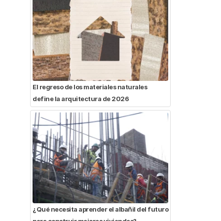
El regreso de los materiales naturales
define la arquitectura de 2026
¿Qué necesita aprender el albañil del futuro
para construir mejores viviendas?