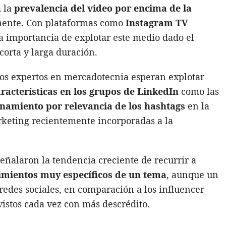
a la
prevalencia del video por encima de la
rmente. Con plataformas como
Instagram TV
a importancia de explotar este medio dado el
orta y larga duración.
os expertos en mercadotecnia esperan explotar
racterísticas en los grupos de LinkedIn
como las
onamiento por relevancia de los hashtags
en la
rketing recientemente incorporadas a la
 señalaron la tendencia creciente de recurrir a
imientos muy específicos de un tema
, aunque un
edes sociales, en comparación a los influencer
vistos cada vez con más descrédito.