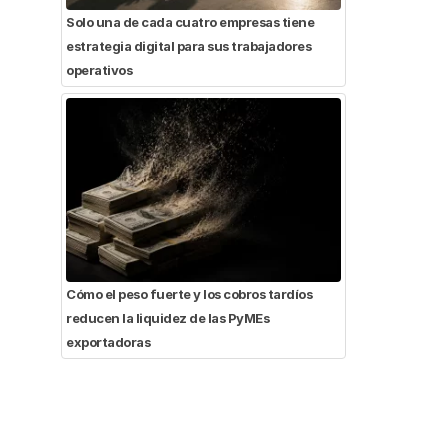
Solo una de cada cuatro empresas tiene
estrategia digital para sus trabajadores
operativos
Cómo el peso fuerte y los cobros tardíos
reducen la liquidez de las PyMEs
exportadoras