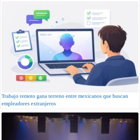
Trabajo remoto gana terreno entre mexicanos que buscan
empleadores extranjeros