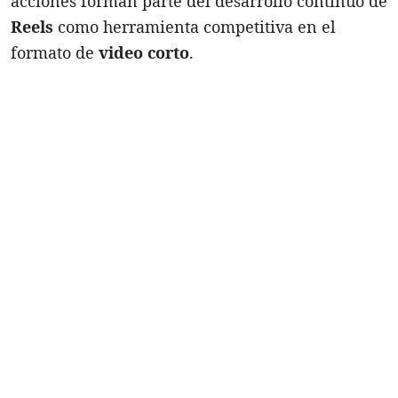
acciones forman parte del desarrollo continuo de
Reels
como herramienta competitiva en el
formato de
video corto
.