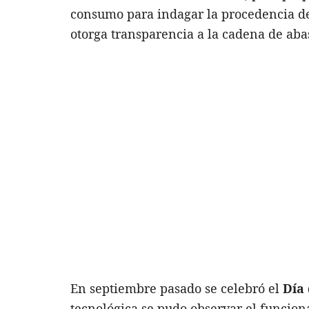
consumo para indagar la procedencia d
otorga transparencia a la cadena de aba
En septiembre pasado se celebró el
Día
tecnológica se pudo observar el funcio