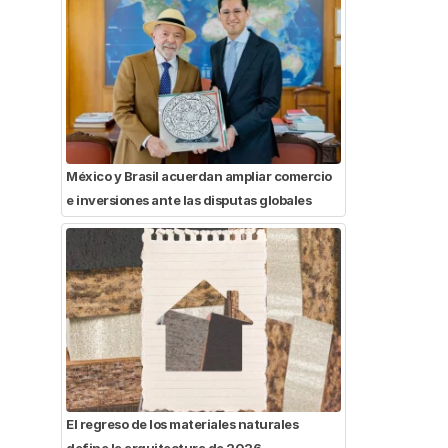
México y Brasil acuerdan ampliar comercio
e inversiones ante las disputas globales
El regreso de los materiales naturales
define la arquitectura de 2026