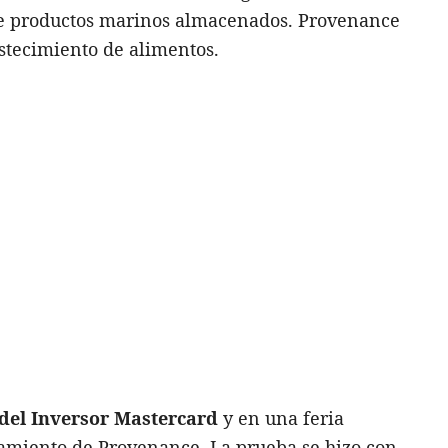
e productos marinos almacenados. Provenance
stecimiento de alimentos.
 del Inversor Mastercard
y en una feria
namiento de Provenance. La prueba se hizo con