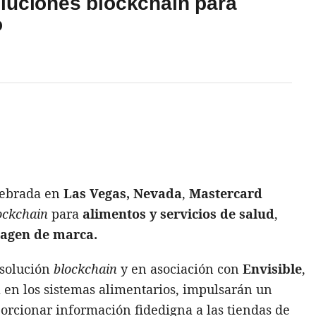
luciones blockchain para
o
lebrada en
Las Vegas, Nevada
,
Mastercard
ockchain
para
alimentos y servicios de salud
,
agen de marca.
 solución
blockchain
y en asociación con
Envisible
,
 en los sistemas alimentarios, impulsarán un
porcionar información fidedigna a las tiendas de