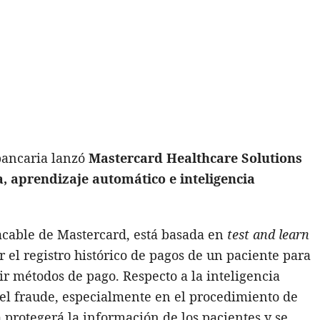
bancaria lanzó
Mastercard Healthcare Solutions
, aprendizaje automático e inteligencia
tacable de Mastercard, está basada en
test and learn
 el registro histórico de pagos de un paciente para
nir métodos de pago. Respecto a la inteligencia
n del fraude, especialmente en el procedimiento de
 protegerá la información de los pacientes y se