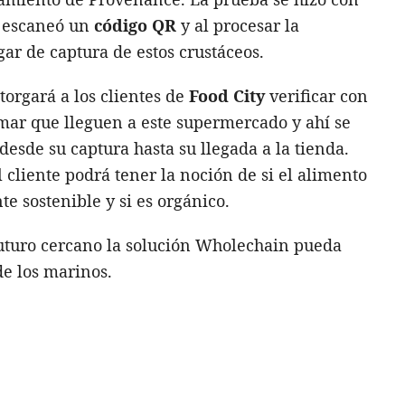
e escaneó un
código QR
y al procesar la
gar de captura de estos crustáceos.
orgará a los clientes de
Food City
verificar con
mar que lleguen a este supermercado y ahí se
desde su captura hasta su llegada a la tienda.
cliente podrá tener la noción de si el alimento
 sostenible y si es orgánico.
uturo cercano la solución Wholechain pueda
de los marinos.