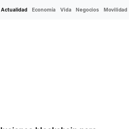
Actualidad
Economía
Vida
Negocios
Movilidad