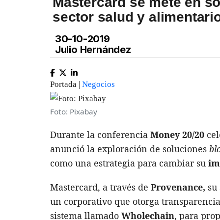
Mastercard se mete en so
sector salud y alimentari
30-10-2019
Julio Hernández
Portada |
Negocios
Foto: Pixabay
Durante la conferencia
Money 20/20
ce
anunció la exploración de soluciones
bl
como una estrategia para cambiar su
im
Mastercard, a través de
Provenance,
su
un corporativo que otorga transparencia
sistema llamado
Wholechain
, para pro