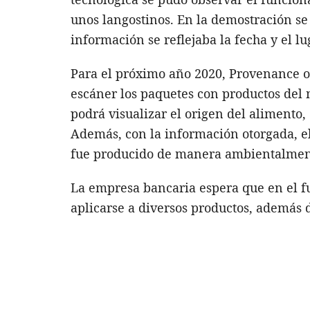
unos langostinos. En la demostración s
información se reflejaba la fecha y el lu
Para el próximo año 2020, Provenance ot
escáner los paquetes con productos del 
podrá visualizar el origen del alimento, 
Además, con la información otorgada, el 
fue producido de manera ambientalmente
La empresa bancaria espera que en el f
aplicarse a diversos productos, además 