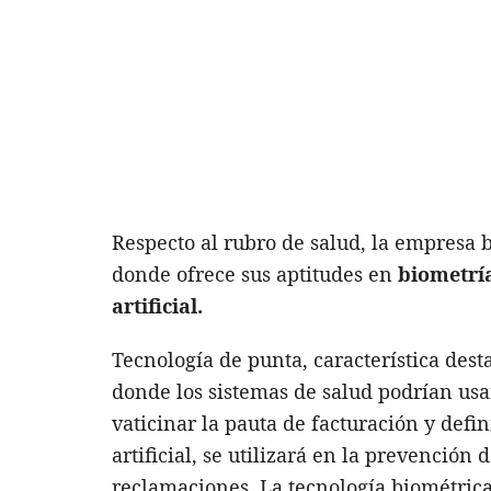
Respecto al rubro de salud, la empresa 
donde ofrece sus aptitudes en
biometría
artificial.
Tecnología de punta, característica des
donde los sistemas de salud podrían usar
vaticinar la pauta de facturación y defi
artificial, se utilizará en la prevenció
reclamaciones. La tecnología biométrica