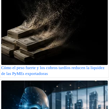
Cómo el peso fuerte y los cobros tardíos reducen la liquidez
de las PyMEs exportadoras