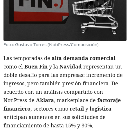
Foto: Gustavo Torres (NotiPress/Composición)
Las temporadas de
alta demanda comercial
como el
Buen Fin
y la
Navidad
representan un
doble desafío para las empresas: incremento de
ingresos, pero también presión financiera. De
acuerdo con un análisis compartido con
NotiPress de
Aklara
, marketplace de
factoraje
financiero
, sectores como
retail
y
logística
anticipan aumentos en sus solicitudes de
financiamiento de hasta 15% y 30%,