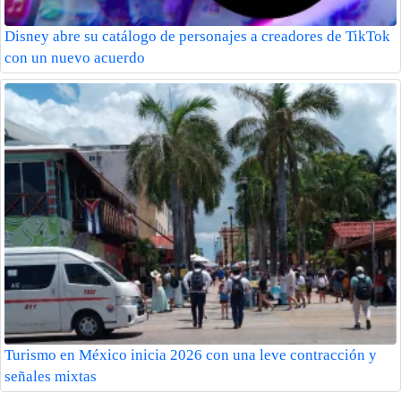
Disney abre su catálogo de personajes a creadores de TikTok
con un nuevo acuerdo
Turismo en México inicia 2026 con una leve contracción y
señales mixtas