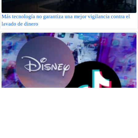
Más tecnología no garantiza una mejor vigilancia contra el
lavado de dinero
Disney abre su catálogo de personajes a creadores de TikTok
con un nuevo acuerdo