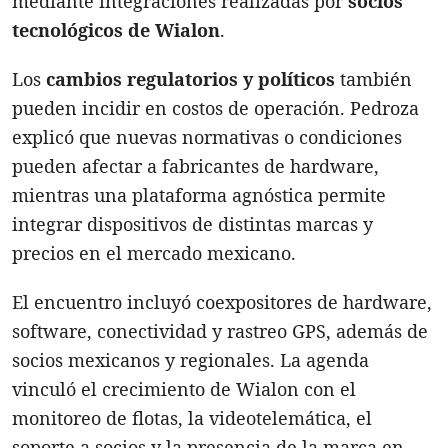
mediante integraciones realizadas por
socios
tecnológicos de Wialon
.
Los
cambios regulatorios y políticos
también
pueden incidir en costos de operación. Pedroza
explicó que nuevas normativas o condiciones
pueden afectar a fabricantes de hardware,
mientras una plataforma agnóstica permite
integrar dispositivos de distintas marcas y
precios en el mercado mexicano.
El encuentro incluyó coexpositores de hardware,
software, conectividad y rastreo GPS, además de
socios mexicanos y regionales. La agenda
vinculó el crecimiento de Wialon con el
monitoreo de flotas, la videotelemática, el
soporte a socios y la presencia de la marca en