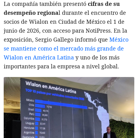
La compañía también presentó
cifras de su
desempeño regiona
l durante el encuentro de
socios de Wialon en Ciudad de México el 1 de
junio de 2026, con acceso para NotiPress. En la
exposición, Sergio Gallego informó que
México
se mantiene como el mercado más grande de
Wialon en América Latina
y uno de los más
importantes para la empresa a nivel global.