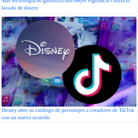
Más tecnología no garantiza una mejor vigilancia contra el
lavado de dinero
Disney abre su catálogo de personajes a creadores de TikTok
con un nuevo acuerdo