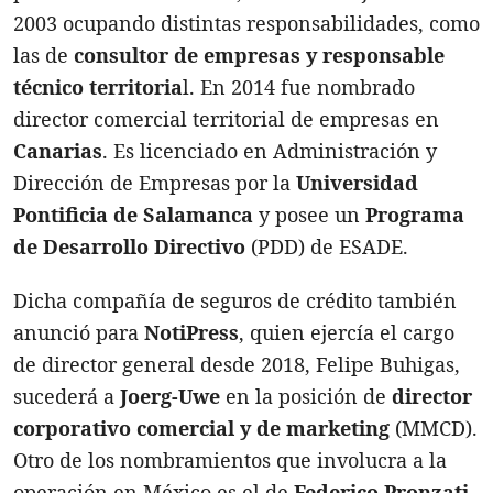
2003 ocupando distintas responsabilidades, como
las de
consultor de empresas y responsable
técnico territoria
l. En 2014 fue nombrado
director comercial territorial de empresas en
Canarias
. Es licenciado en Administración y
Dirección de Empresas por la
Universidad
Pontificia de Salamanca
y posee un
Programa
de Desarrollo Directivo
(PDD) de ESADE.
Dicha compañía de seguros de crédito también
anunció para
NotiPress
, quien ejercía el cargo
de director general desde 2018, Felipe Buhigas,
sucederá a
Joerg-Uwe
en la posición de
director
corporativo comercial y de marketing
(MMCD).
Otro de los nombramientos que involucra a la
operación en México es el de
Federico Pronzati
,