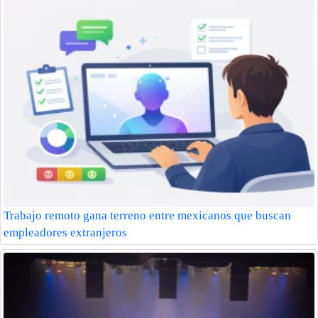
Trabajo remoto gana terreno entre mexicanos que buscan
empleadores extranjeros