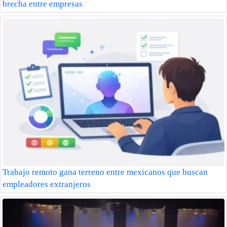
brecha entre empresas
Trabajo remoto gana terreno entre mexicanos que buscan
empleadores extranjeros