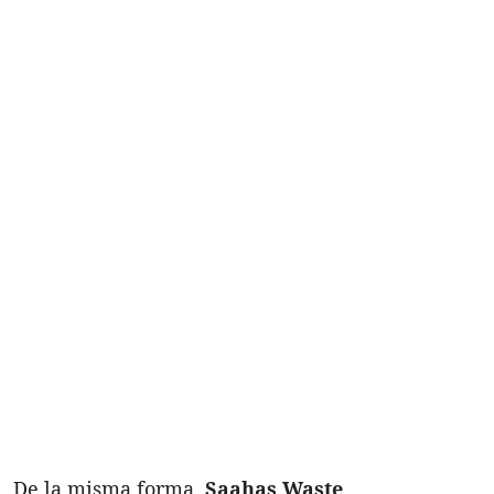
De la misma forma,
Saahas Waste