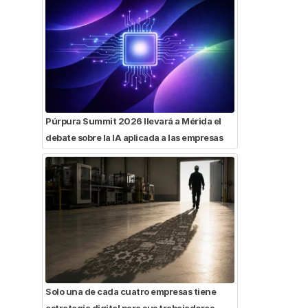
Púrpura Summit 2026 llevará a Mérida el
debate sobre la IA aplicada a las empresas
Solo una de cada cuatro empresas tiene
estrategia digital para sus trabajadores