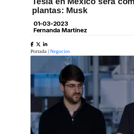
Tesla en México será com
plantas: Musk
01-03-2023
Fernanda Martínez
Portada |
Negocios