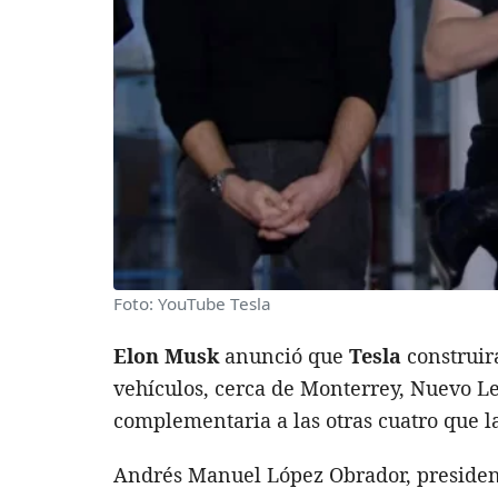
Foto: YouTube Tesla
Elon Musk
anunció que
Tesla
construi
vehículos, cerca de Monterrey, Nuevo Le
complementaria a las otras cuatro que l
Andrés Manuel López Obrador, president