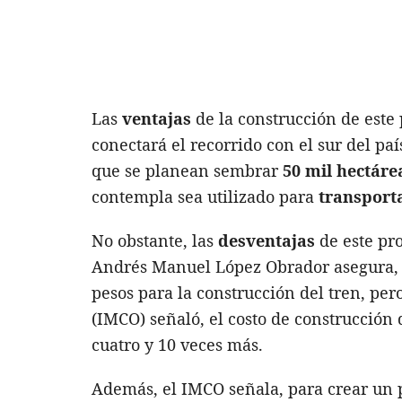
Las
ventajas
de la construcción de este
conectará el recorrido con el sur del paí
que se planean sembrar
50 mil hectáre
contempla sea utilizado para
transport
No obstante, las
desventajas
de este pr
Andrés Manuel López Obrador asegura, s
pesos para la construcción del tren, per
(IMCO) señaló, el costo de construcción
cuatro y 10 veces más.
Además, el IMCO señala, para crear un 