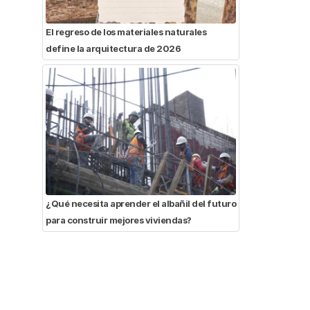
El regreso de los materiales naturales
define la arquitectura de 2026
¿Qué necesita aprender el albañil del futuro
para construir mejores viviendas?