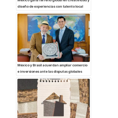
diseño de experiencias con talento local
México y Brasil acuerdan ampliar comercio
e inversiones ante las disputas globales