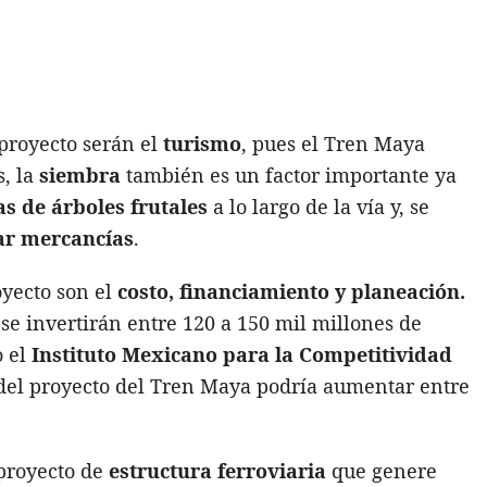
 proyecto serán el
turismo
, pues el Tren Maya
s, la
siembra
también es un factor importante ya
as de árboles frutales
a lo largo de la vía y, se
ar mercancías
.
oyecto son el
costo, financiamiento y planeación.
e invertirán entre 120 a 150 mil millones de
o el
Instituto Mexicano para la Competitividad
 del proyecto del Tren Maya podría aumentar entre
proyecto de
estructura ferroviaria
que genere