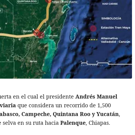
rta en el cual el presidente
Andrés Manuel
viaria
que considera un recorrido de 1,500
Tabasco, Campeche, Quintana Roo y Yucatán
,
e selva en su ruta hacia
Palenque
, Chiapas.