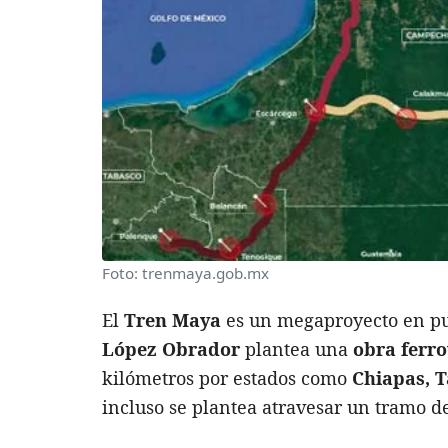
Foto: trenmaya.gob.mx
El
Tren Maya
es un megaproyecto en pue
López Obrador
plantea una
obra ferro
kilómetros por estados como
Chiapas, 
incluso se plantea atravesar un tramo d