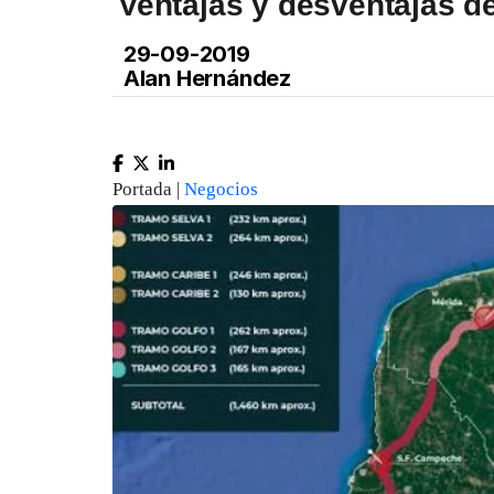
Ventajas y desventajas d
29-09-2019
Alan Hernández
Portada |
Negocios