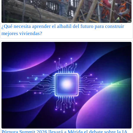
¿Qué necesita aprender el albañil del futuro para construir
mejores viviendas?
Púrpura Summit 2026 llevará a Mérida el debate sobre la IA