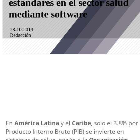
estándares en el sector salud
mediante software
28-10-2019
Redacción
En
América Latina
y el
Caribe
, solo el 3.8% por
Producto Interno Bruto (PIB) se invierte en
sistemas de salud, según a la
Organización