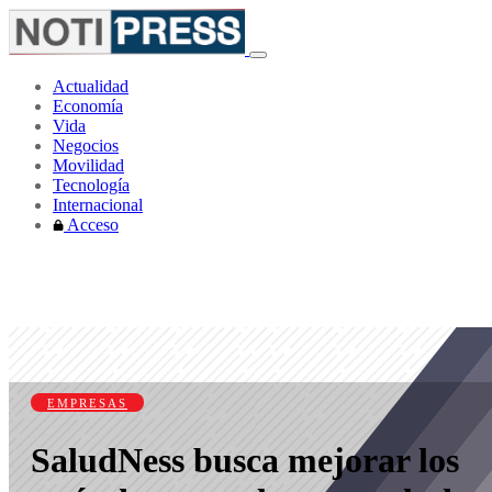
Actualidad
Economía
Vida
Negocios
Movilidad
Tecnología
Internacional
Acceso
EMPRESAS
SaludNess busca mejorar los