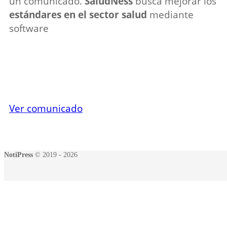
un comunicado.
SaludNess
busca mejorar los
estándares en el sector salud
mediante
software
Ver comunicado
NotiPress
© 2019 - 2026