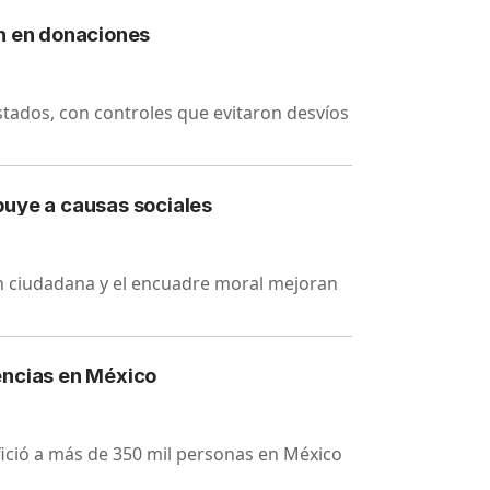
ón en donaciones
tados, con controles que evitaron desvíos
buye a causas sociales
n ciudadana y el encuadre moral mejoran
encias en México
fició a más de 350 mil personas en México