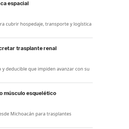
ica espacial
cubrir hospedaje, transporte y logística
cretar trasplante renal
 y deducible que impiden avanzar con su
do músculo esquelético
desde Michoacán para trasplantes