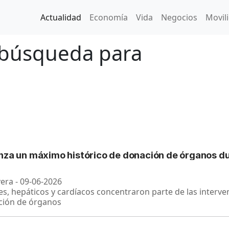
Actualidad
Economía
Vida
Negocios
Movil
 búsqueda para
nza un máximo histórico de donación de órganos 
vera - 09-06-2026
es, hepáticos y cardíacos concentraron parte de las interve
ción de órganos