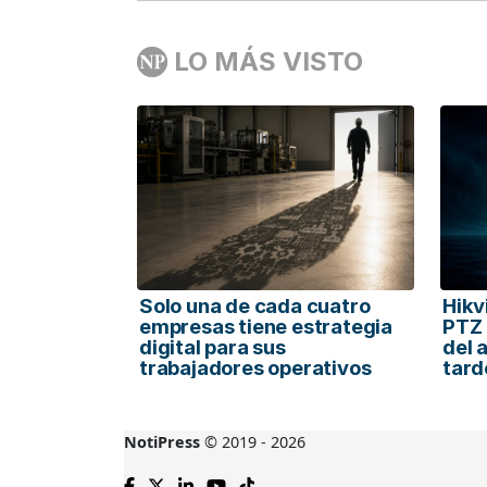
LO MÁS VISTO
Solo una de cada cuatro
Hikv
empresas tiene estrategia
PTZ 
digital para sus
del 
trabajadores operativos
tard
NotiPress
© 2019 - 2026