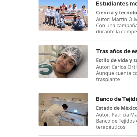
Estudiantes me
Ciencia y tecnol
Autor: Martín Oli
Con una campaña 
durante la compe
Tras años de es
Estilo de vida y 
Autor: Carlos Ortí
Aunque cuenta co
trasplante
Banco de Tejid
Estado de Méxic
Autor: Patricia M
Banco de Tejidos 
terapéuticos