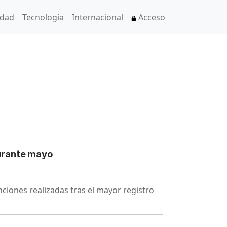
idad
Tecnología
Internacional
Acceso
durante mayo
nciones realizadas tras el mayor registro