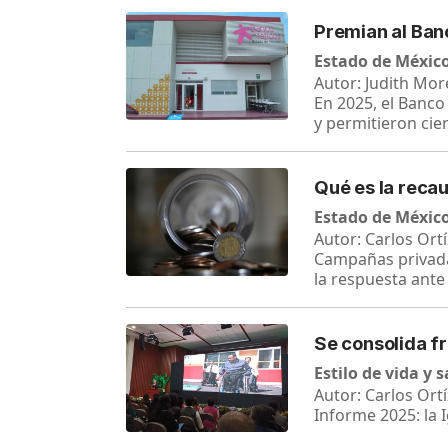
Premian al Ban
Estado de Méxic
Autor: Judith Mor
En 2025, el Banco
y permitieron cie
Qué es la reca
Estado de Méxic
Autor: Carlos Ortí
Campañas privada
la respuesta ant
Se consolida f
Estilo de vida y 
Autor: Carlos Ortí
Informe 2025: la 