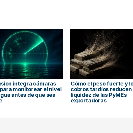
ision integra cámaras
Cómo el peso fuerte y l
para monitorear el nivel
cobros tardíos reducen 
agua antes de que sea
liquidez de las PyMEs
e
exportadoras