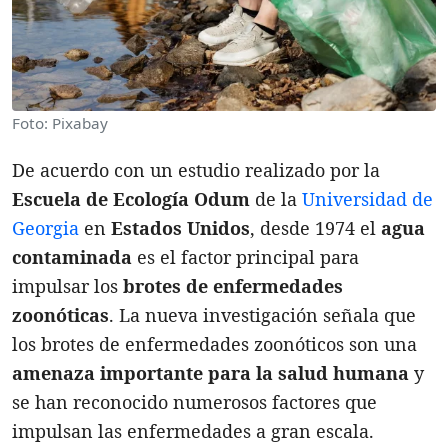
Foto: Pixabay
De acuerdo con un estudio realizado por la
Escuela de Ecología Odum
de la
Universidad de
Georgia
en
Estados Unidos
, desde 1974 el
agua
contaminada
es el factor principal para
impulsar los
brotes de enfermedades
zoonóticas
. La nueva investigación señala que
los brotes de enfermedades zoonóticos son una
amenaza importante para la salud humana
y
se han reconocido numerosos factores que
impulsan las enfermedades a gran escala.