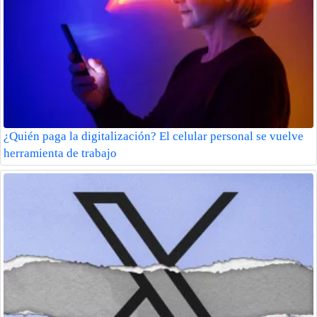
¿Quién paga la digitalización? El celular personal se vuelve
herramienta de trabajo