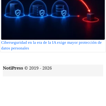
Ciberseguridad en la era de la IA exige mayor protección de
datos personales
NotiPress
© 2019 - 2026
Acerca de
|
Aviso de privacidad
|
Contacto