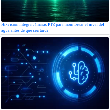
Hikvision integra cámaras PTZ para monitorear el nivel del
agua antes de que sea tarde