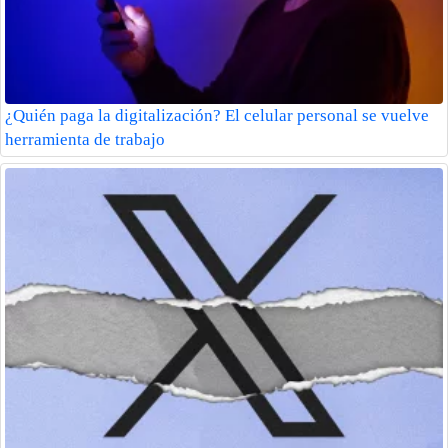
¿Quién paga la digitalización? El celular personal se vuelve
herramienta de trabajo