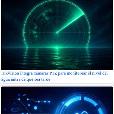
Hikvision integra cámaras PTZ para monitorear el nivel del
agua antes de que sea tarde