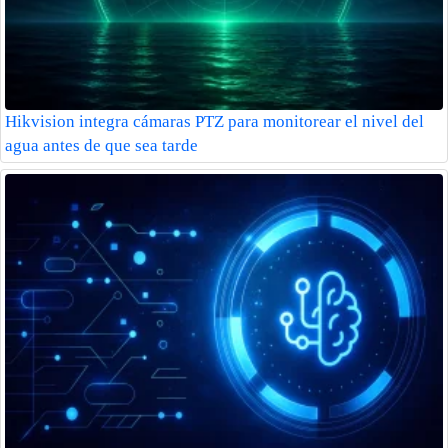
Hikvision integra cámaras PTZ para monitorear el nivel del
agua antes de que sea tarde