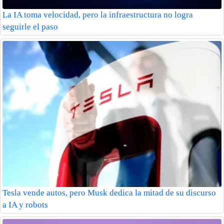
La IA toma velocidad, pero la infraestructura no logra
seguirle el paso
Tesla vende autos, pero Musk dedica la mitad de su discurso
a IA y robots