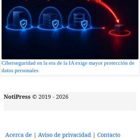
Ciberseguridad en la era de la IA exige mayor protección de
datos personales
NotiPress
© 2019 - 2026
Acerca de
|
Aviso de privacidad
|
Contacto