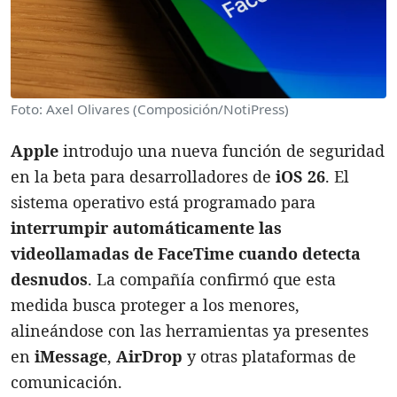
Foto: Axel Olivares (Composición/NotiPress)
Apple
introdujo una nueva función de seguridad
en la beta para desarrolladores de
iOS 26
. El
sistema operativo está programado para
interrumpir automáticamente las
videollamadas de FaceTime cuando detecta
desnudos
. La compañía confirmó que esta
medida busca proteger a los menores,
alineándose con las herramientas ya presentes
en
iMessage
,
AirDrop
y otras plataformas de
comunicación.