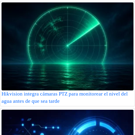
Hikvision integra cámaras PTZ para monitorear el nivel del
agua antes de que sea tarde