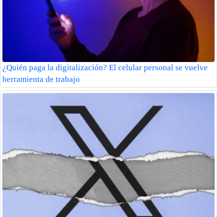
¿Quién paga la digitalización? El celular personal se vuelve
herramienta de trabajo