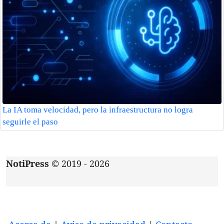
La IA toma velocidad, pero la infraestructura no logra
seguirle el paso
NotiPress
© 2019 - 2026