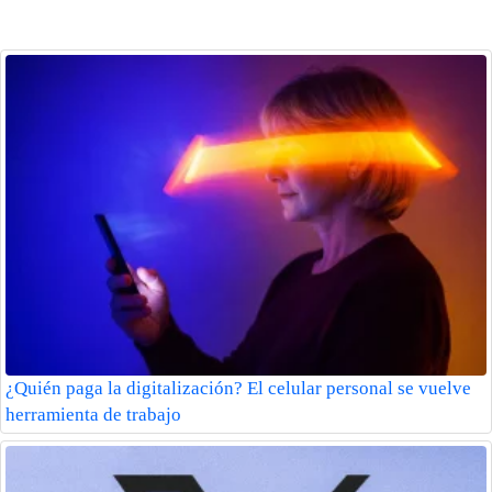
¿Quién paga la digitalización? El celular personal se vuelve
herramienta de trabajo