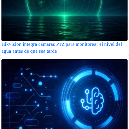
Hikvision integra cámaras PTZ para monitorear el nivel del
agua antes de que sea tarde