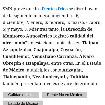
SMN prevé que los
frentes fríos
se distribuyan
de la siguiente manera: noviembre, 6;
diciembre, 7; enero, 6; febrero, 5; marzo, 6; abril,
5; y mayo, 3. Mientras tanto, la
Dirección de
Monitoreo Atmosférico
registró
calidad del
aire "mala"
en estaciones ubicadas en
Tlalpan
,
Azcapotzalco
,
Cuajimalpa
,
Coyoacán
,
Cuauhtémoc
,
Venustiano Carranza
,
Álvaro
Obregón
e
Iztapalapa
, entre otras. En el
Estado
de México
, municipios como
Atizapán
,
Tlalnepantla
,
Nezahualcóyotl
y
Tultitlán
también presentan niveles de aire deteriorado.
Calidad del aire
Frente frío en México
Estado de México