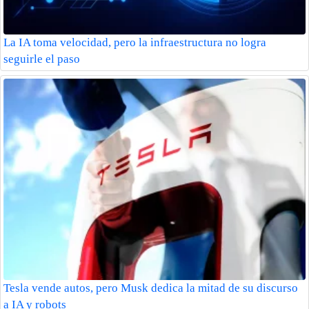
La IA toma velocidad, pero la infraestructura no logra
seguirle el paso
Tesla vende autos, pero Musk dedica la mitad de su discurso
a IA y robots