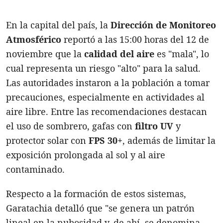
En la capital del país, la
Dirección de Monitoreo
Atmosférico
reportó a las 15:00 horas del 12 de
noviembre que la
calidad del aire
es "mala", lo
cual representa un riesgo "alto" para la salud.
Las autoridades instaron a la población a tomar
precauciones, especialmente en actividades al
aire libre. Entre las recomendaciones destacan
el uso de sombrero, gafas con
filtro UV
y
protector solar con
FPS 30+
, además de limitar la
exposición prolongada al sol y al aire
contaminado.
Respecto a la formación de estos sistemas,
Garatachia detalló que "se genera un patrón
lineal en la nubosidad y, de ahí, se denomina