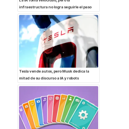
infraestructura no logra seguirle el paso
Tesla vende autos, pero Musk dedica la
mitad de su discurso a IA y robots