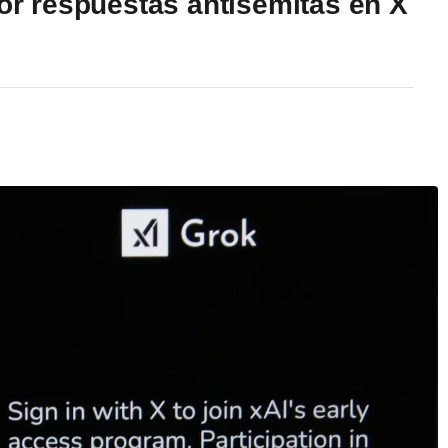
por respuestas antisemitas en X