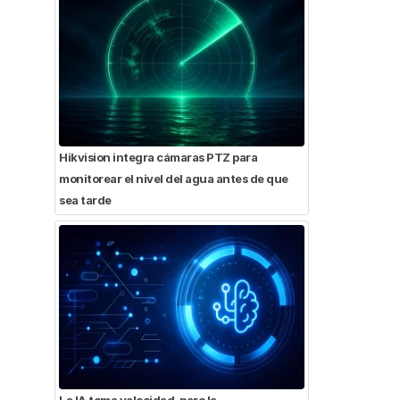
Hikvision integra cámaras PTZ para
monitorear el nivel del agua antes de que
sea tarde
La IA toma velocidad, pero la