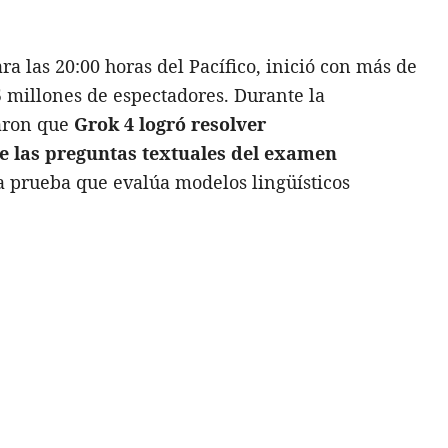
a las 20:00 horas del Pacífico, inició con más de
5 millones de espectadores. Durante la
aron que
Grok 4
logró resolver
 las preguntas textuales del examen
a prueba que evalúa modelos lingüísticos