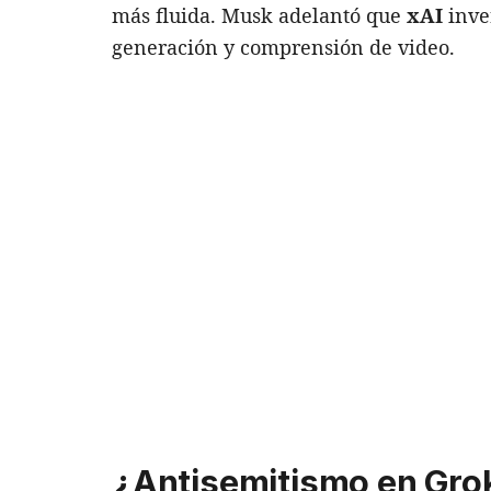
más fluida. Musk adelantó que
xAI
inver
generación y comprensión de video.
¿Antisemitismo en Gro