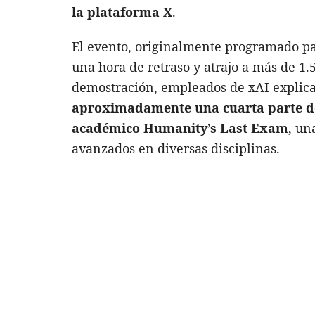
la plataforma
X
.
El evento, originalmente programado par
una hora de retraso y atrajo a más de 1.
demostración, empleados de xAI explic
aproximadamente una cuarta parte de
académico
Humanity’s Last Exam
, un
avanzados en diversas disciplinas.