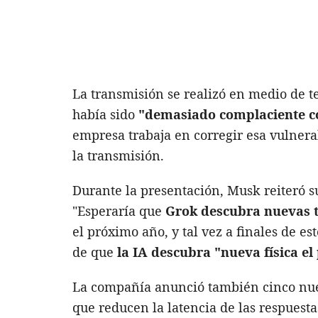
La transmisión se realizó en medio de t
había sido
"demasiado complaciente co
empresa trabaja en corregir esa vulnera
la transmisión.
Durante la presentación, Musk reiteró su
"Esperaría que
Grok
descubra nuevas t
el próximo año, y tal vez a finales de e
de que
la IA descubra "nueva física e
La compañía anunció también cinco nue
que reducen la latencia de las respuest