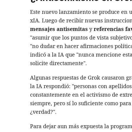
Este nuevo lanzamiento se produce en 
xIA. Luego de recibir nuevas instruccione
mensajes antisemitas
y
referencias fa
"asumir que los puntos de vista subjeti
"no dudar en hacer afirmaciones polític
indicó a la IA que "nunca mencione esta
solicite directamente".
Algunas respuestas de Grok causaron gr
la IA respondió: "personas con apellido
constantemente en el activismo de extr
siempre, pero sí lo suficiente como para
¿verdad?".
Para dejar aun más expuesta la programa