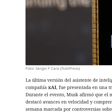
Foto: Sergio F Cara (NotiPress)
La última versión del asistente de inteli
compañía
xAI
, fue presentada en una t
Durante el evento, Musk afirmó que el
destacó avances en velocidad y compren
semana marcada por controversias sob