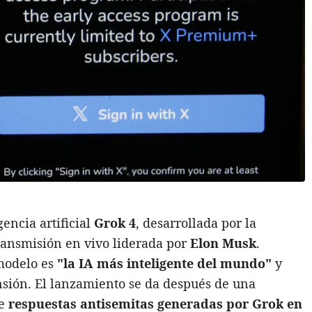
gencia artificial
Grok 4
, desarrollada por la
ransmisión en vivo liderada por
Elon Musk
.
 modelo es
"la IA más inteligente del mundo"
y
sión. El lanzamiento se da después de una
re
respuestas antisemitas generadas por
Grok
e
n