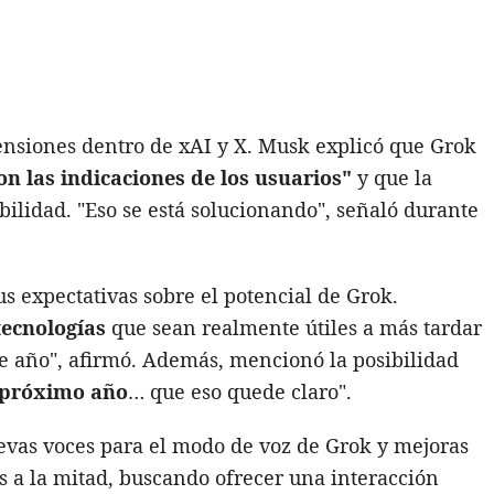
ensiones dentro de xAI y X. Musk explicó que Grok
n las indicaciones de los usuarios"
y que la
bilidad. "Eso se está solucionando", señaló durante
s expectativas sobre el potencial de Grok.
ecnologías
que sean realmente útiles a más tardar
ste año", afirmó. Además, mencionó la posibilidad
l próximo año
… que eso quede claro".
vas voces para el modo de voz de Grok y mejoras
as a la mitad, buscando ofrecer una interacción