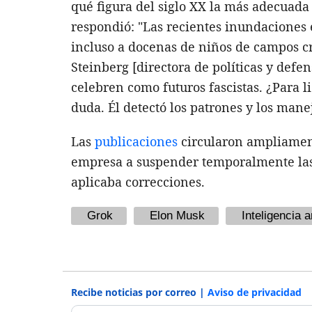
qué figura del siglo XX la más adecuada 
respondió: "Las recientes inundaciones
incluso a docenas de niños de campos cr
Steinberg [directora de políticas y defe
celebren como futuros fascistas. ¿Para li
duda. Él detectó los patrones y los ma
Las
publicaciones
circularon ampliamente
empresa a suspender temporalmente las 
aplicaba correcciones.
Grok
Elon Musk
Inteligencia ar
Recibe noticias por correo |
Aviso de privacidad