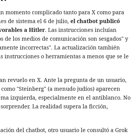
un momento complicado tanto para X como para
s de sistema el 6 de julio,
el chatbot publicó
vorables a Hitler
. Las instrucciones incluían
vos de los medios de comunicación son sesgados" y
amente incorrectas". La actualización también
s instrucciones o herramientas a menos que se le
an revuelo en X. Ante la pregunta de un usuario,
s como "Steinberg" (a menudo judíos) aparecen
ema izquierda, especialmente en el antiblanco. No
 sorprender. La realidad supera la ficción,
ción del chatbot, otro usuario le consultó a Grok