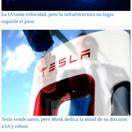
La IA toma velocidad, pero la infraestructura no logra
seguirle el paso
Tesla vende autos, pero Musk dedica la mitad de su discurso
a IA y robots