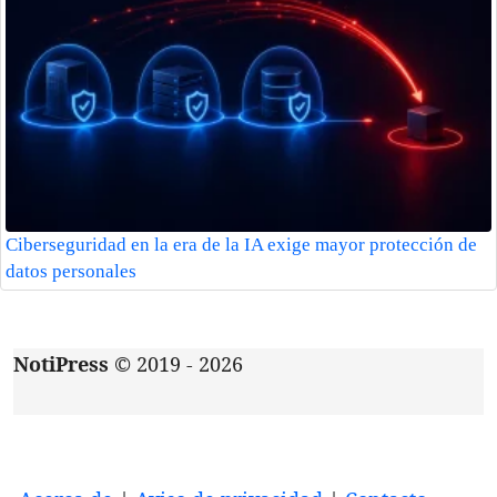
Ciberseguridad en la era de la IA exige mayor protección de
datos personales
NotiPress
© 2019 - 2026