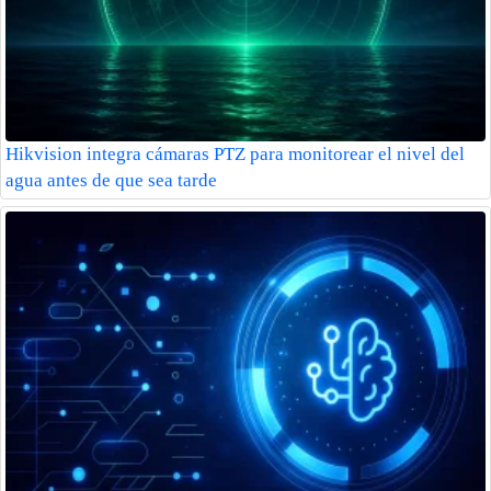
Hikvision integra cámaras PTZ para monitorear el nivel del
agua antes de que sea tarde