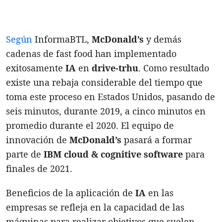
Según
InformaBTL,
McDonald’s
y demás
cadenas de fast food han implementado
exitosamente
IA
en
drive-trhu
. Como resultado
existe una rebaja considerable del tiempo que
toma este proceso en Estados Unidos, pasando de
seis minutos, durante 2019, a cinco minutos en
promedio durante el 2020. El equipo de
innovación de
McDonald’s
pasará a formar
parte de
IBM cloud & cognitive software
para
finales de 2021.
Beneficios de la aplicación de
IA
en las
empresas se refleja en la capacidad de las
máquinas para realizar objetivos que suelen