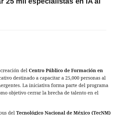
 25 mil especialistas en IA al
 creación del
Centro Público de Formación en
cativo destinado a capacitar a 25,000 personas al
mergentes. La iniciativa forma parte del programa
omo objetivo cerrar la brecha de talento en el
mpus del
Tecnológico Nacional de México (TecNM)