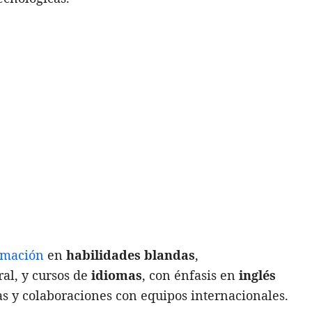
ormación
en
habilidades blandas
,
al, y cursos de
idiomas
, con énfasis en
inglés
stas y colaboraciones con equipos internacionales.