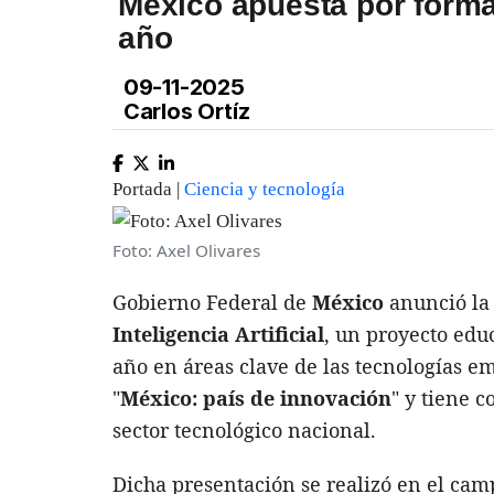
México apuesta por formar
año
09-11-2025
Carlos Ortíz
Portada |
Ciencia y tecnología
Foto: Axel Olivares
Gobierno Federal de
México
anunció la
Inteligencia Artificial
, un proyecto edu
año en áreas clave de las tecnologías e
"
México: país de innovación
" y tiene c
sector tecnológico nacional.
Dicha presentación se realizó en el ca