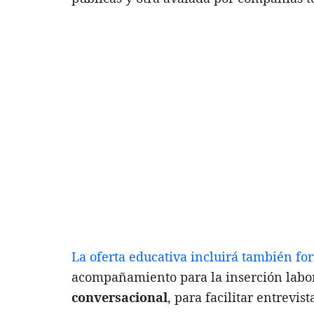
La oferta educativa incluirá también f
acompañamiento para la inserción labor
conversacional
, para facilitar entrevi