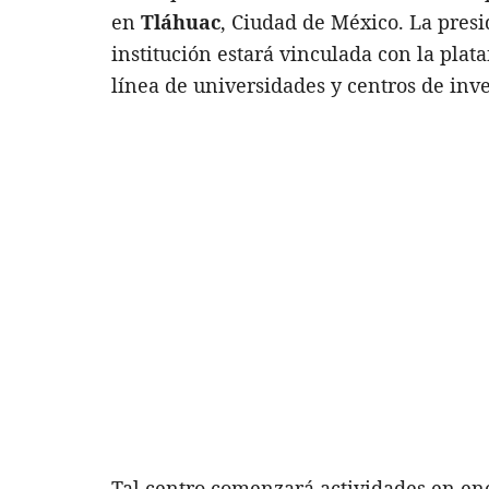
en
Tláhuac
, Ciudad de México. La pres
institución estará vinculada con la pla
línea de universidades y centros de inve
Tal centro comenzará actividades en en