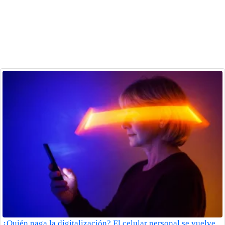
¿Quién paga la digitalización? El celular personal se vuelve