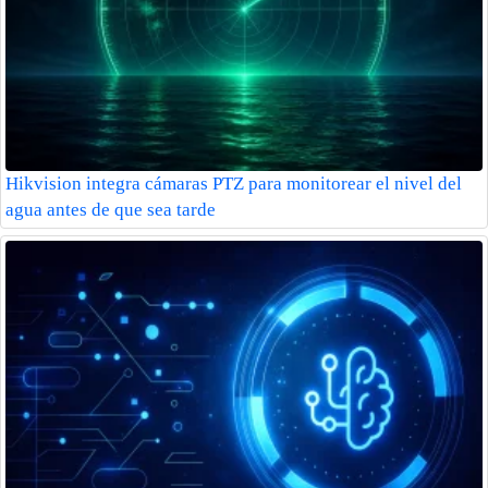
Hikvision integra cámaras PTZ para monitorear el nivel del
agua antes de que sea tarde