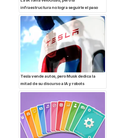
infraestructura no logra seguirle el paso
Tesla vende autos, pero Musk dedica la
mitad de su discurso a IA y robots