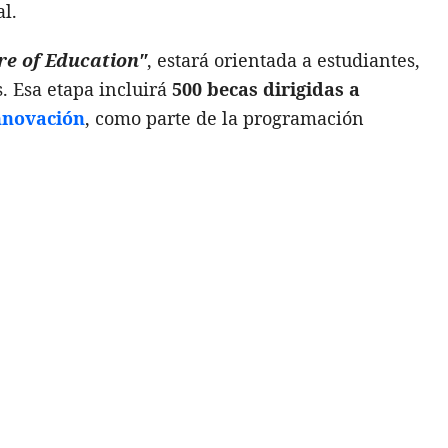
l.
e of Education"
, estará orientada a estudiantes,
. Esa etapa incluirá
500 becas dirigidas a
innovación
, como parte de la programación