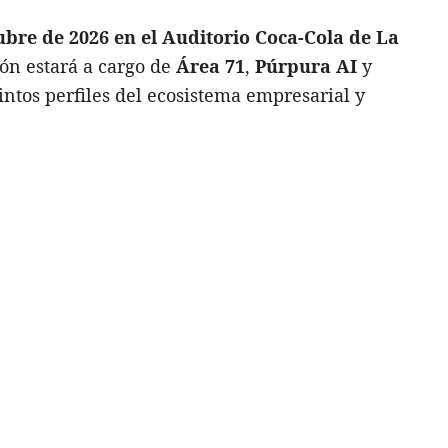
tubre de 2026 en el Auditorio Coca-Cola de La
ión estará a cargo de
Área 71
,
Púrpura
AI
y
intos perfiles del ecosistema empresarial y