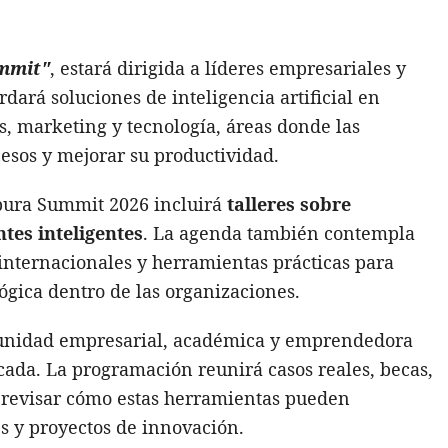
mmit"
, estará dirigida a líderes empresariales y
ará soluciones de inteligencia artificial en
, marketing y tecnología, áreas donde las
esos y mejorar su productividad.
pura Summit 2026 incluirá
talleres sobre
tes inteligentes
. La agenda también contempla
internacionales y herramientas prácticas para
gica dentro de las organizaciones.
munidad empresarial, académica y emprendedora
licada. La programación reunirá casos reales, becas,
a revisar cómo estas herramientas pueden
s y proyectos de innovación.