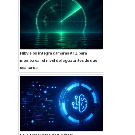
Hikvision integra cámaras PTZ para
monitorear el nivel del agua antes de que
sea tarde
La IA toma velocidad, pero la