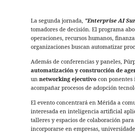
La segunda jornada,
"Enterprise AI Su
tomadores de decisión. El programa abord
operaciones, recursos humanos, finanzas
organizaciones buscan automatizar proc
Además de conferencias y paneles, Púr
automatización y construcción de agen
un
networking
ejecutivo
con ponentes 
acompañar procesos de adopción tecnoló
El evento concentrará en Mérida a co
interesada en inteligencia artificial ap
talleres y espacios de colaboración par
incorporarse en empresas, universidade