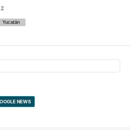
12
Yucatán
GOOGLE NEWS