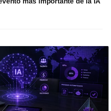
evento más importante de la IA