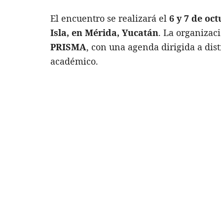
El encuentro se realizará el
6 y 7 de oc
Isla, en Mérida, Yucatán
. La organizac
PRISMA
, con una agenda dirigida a dist
académico.