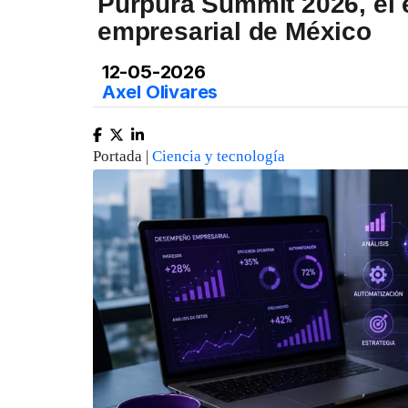
Púrpura Summit 2026, el 
empresarial de México
12-05-2026
Axel Olivares
Portada |
Ciencia y tecnología