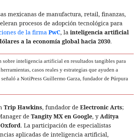
as mexicanas de manufactura, retail, finanzas,
aceleran procesos de adopción tecnológica para
ciones de la firma
PwC
, la
inteligencia artificial
dólares a la economía global hacia 2030
.
n sobre inteligencia artificial en resultados tangibles para
herramientas, casos reales y estrategias que ayuden a
, señaló a NotiPress Guillermo Garza, fundador de Púrpura
an
Trip Hawkins
, fundador de
Electronic Arts
;
 Manager de
Tangity MX en Google
, y
Aditya
,
Oxford
. La participación de especialistas
cias aplicadas de inteligencia artificial,