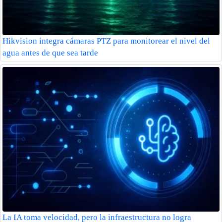
Hikvision integra cámaras PTZ para monitorear el nivel del
agua antes de que sea tarde
La IA toma velocidad, pero la infraestructura no logra