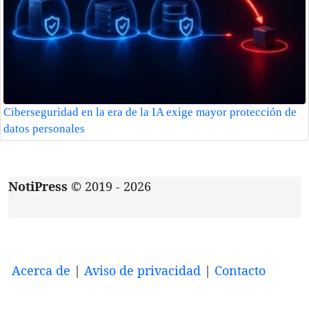
Ciberseguridad en la era de la IA exige mayor protección de
datos personales
NotiPress
© 2019 - 2026
Acerca de
|
Aviso de privacidad
|
Contacto