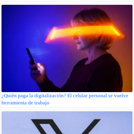
¿Quién paga la digitalización? El celular personal se vuelve
herramienta de trabajo