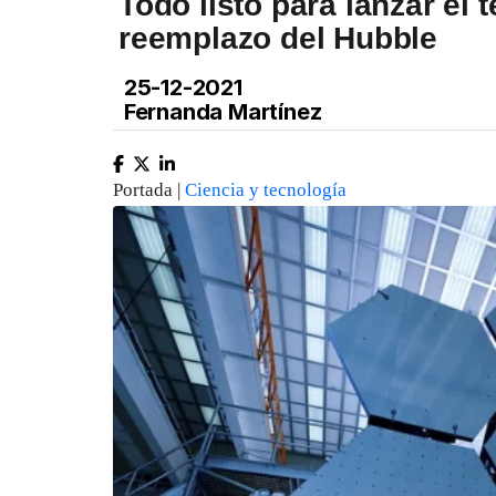
Todo listo para lanzar el
reemplazo del Hubble
25-12-2021
Fernanda Martínez
Portada |
Ciencia y tecnología