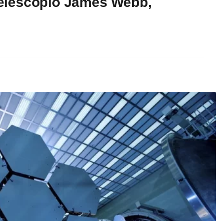
 telescopio James Webb,