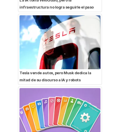
infraestructura no logra seguirle el paso
Tesla vende autos, pero Musk dedica la
mitad de su discurso a IA y robots