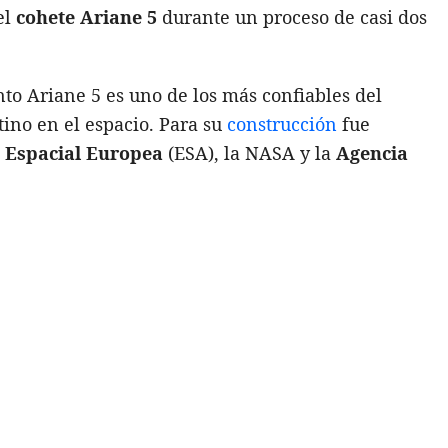
el
cohete Ariane 5
durante un proceso de casi dos
nto Ariane 5 es uno de los más confiables del
ino en el espacio. Para su
construcción
fue
 Espacial Europea
(ESA), la NASA y la
Agencia