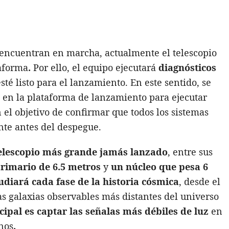
 encuentran en marcha, actualmente el telescopio
taforma
.
Por ello, el equipo ejecutará
diagnósticos
té listo para el lanzamiento. En este sentido, se
 en la plataforma de lanzamiento para ejecutar
on el objetivo de confirmar que todos los sistemas
te antes del despegue.
elescopio más grande jamás lanzado
, entre sus
primario de 6.5 metros
y
un núcleo que pesa 6
udiará cada fase de la historia cósmica
, desde el
as galaxias observables más distantes del universo
cipal es captar las señalas más débiles de luz
en
anos
.