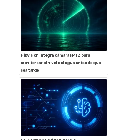
Hikvision integra cámaras PTZ para
monitorear el nivel del agua antes de que
sea tarde
La IA toma velocidad, pero la