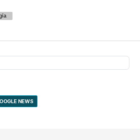
gía
GOOGLE NEWS