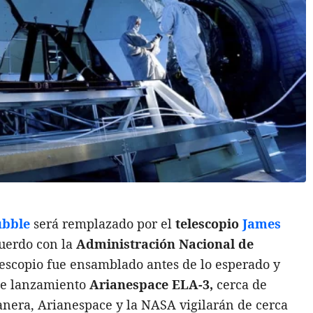
bble
será remplazado por el
telescopio
James
uerdo con la
Administración Nacional de
elescopio fue ensamblado antes de lo esperado y
de lanzamiento
Arianespace
ELA-3,
cerca de
nera, Arianespace y la NASA vigilarán de cerca