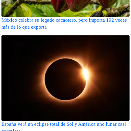
México celebra su legado cacaotero, pero importa 192 veces
más de lo que exporta
España verá un eclipse total de Sol y América uno lunar casi