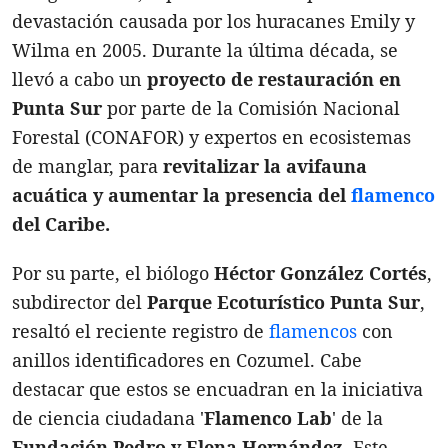
devastación causada por los huracanes Emily y
Wilma en 2005. Durante la última década, se
llevó a cabo un
proyecto de restauración en
Punta Sur
por parte de la Comisión Nacional
Forestal (CONAFOR) y expertos en ecosistemas
de manglar, para
revitalizar la avifauna
acuática y aumentar la presencia del
flamenco
del Caribe.
Por su parte, el biólogo
Héctor González Cortés
,
subdirector del
Parque Ecoturístico Punta Sur
,
resaltó el reciente registro de
flamencos
con
anillos identificadores en Cozumel. Cabe
destacar que estos se encuadran en la iniciativa
de ciencia ciudadana '
Flamenco Lab
' de la
Fundación Pedro y Elena Hernández
. Este