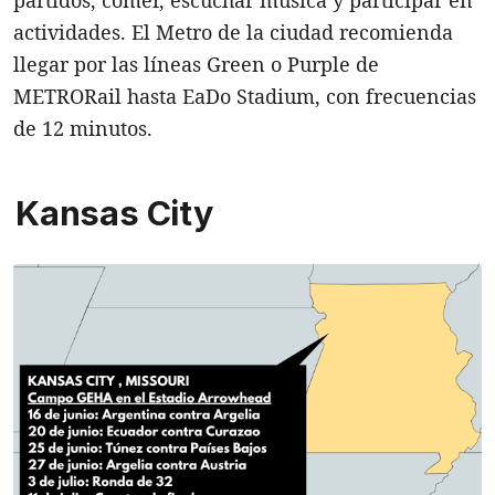
actividades. El Metro de la ciudad recomienda
llegar por las líneas Green o Purple de
METRORail hasta EaDo Stadium, con frecuencias
de 12 minutos.
Kansas City