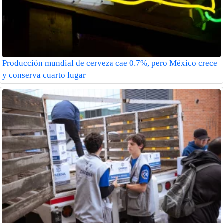
Producción mundial de cerveza cae 0.7%, pero México crece
y conserva cuarto lugar