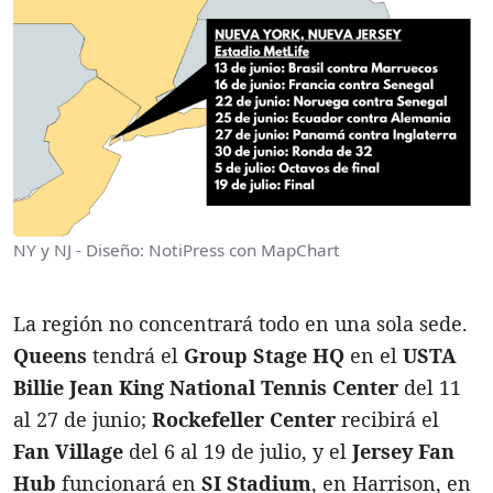
NY y NJ - Diseño: NotiPress con MapChart
La región no concentrará todo en una sola sede.
Queens
tendrá el
Group Stage HQ
en el
USTA
Billie Jean King National Tennis Center
del 11
al 27 de junio;
Rockefeller Center
recibirá el
Fan Village
del 6 al 19 de julio, y el
Jersey Fan
Hub
funcionará en
SI Stadium
, en Harrison, en