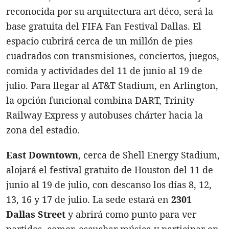
reconocida por su arquitectura art déco, será la
base gratuita del FIFA Fan Festival Dallas. El
espacio cubrirá cerca de un millón de pies
cuadrados con transmisiones, conciertos, juegos,
comida y actividades del 11 de junio al 19 de
julio. Para llegar al AT&T Stadium, en Arlington,
la opción funcional combina DART, Trinity
Railway Express y autobuses chárter hacia la
zona del estadio.
East Downtown
, cerca de Shell Energy Stadium,
alojará el festival gratuito de Houston del 11 de
junio al 19 de julio, con descanso los días 8, 12,
13, 16 y 17 de julio. La sede estará en
2301
Dallas Street
y abrirá como punto para ver
partidos, comer, escuchar música y participar en