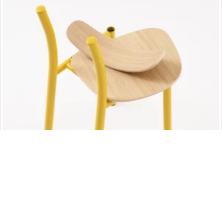
Lotti, la silla reparable que devuelve valor a uno de los
objetos más cotidianos del mundo