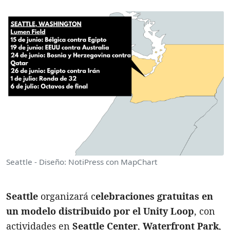
Seattle - Diseño: NotiPress con MapChart
Seattle
organizará c
elebraciones gratuitas en
un modelo distribuido por el Unity Loop
, con
actividades en
Seattle Center
,
Waterfront Park
,