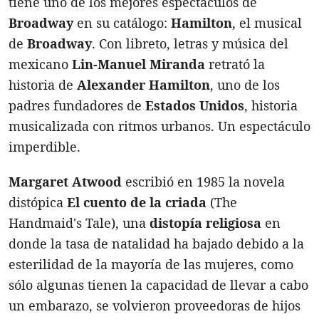
tiene uno de los mejores espectáculos de
Broadway
en su catálogo:
Hamilton
, el musical
de
Broadway
. Con libreto, letras y música del
mexicano
Lin-Manuel Miranda
retrató la
historia de
Alexander Hamilton
, uno de los
padres fundadores de
Estados Unidos
, historia
musicalizada con ritmos urbanos. Un espectáculo
imperdible.
Margaret Atwood
escribió en 1985 la novela
distópica
El cuento de la criada
(The
Handmaid's Tale), una
distopía religiosa
en
donde la tasa de natalidad ha bajado debido a la
esterilidad de la mayoría de las mujeres, como
sólo algunas tienen la capacidad de llevar a cabo
un embarazo, se volvieron proveedoras de hijos