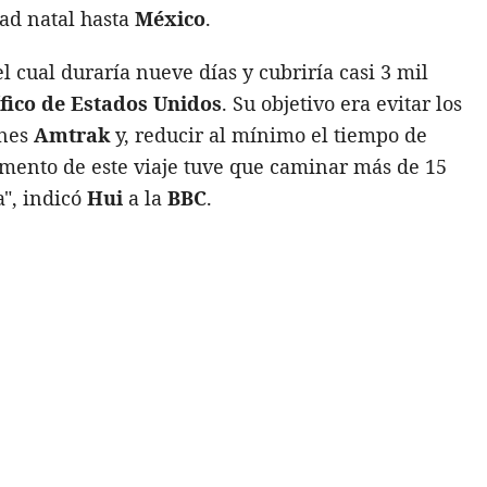
dad natal hasta
México
.
l cual duraría nueve días y cubriría casi 3 mil
ífico de Estados Unidos
. Su objetivo era evitar los
enes
Amtrak
y, reducir al mínimo el tiempo de
mento de este viaje tuve que caminar más de 15
a", indicó
Hui
a la
BBC
.