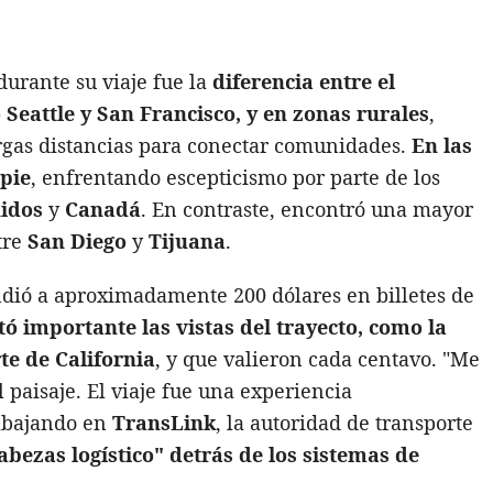
urante su viaje fue la
diferencia entre el
Seattle y San Francisco, y en zonas rurales
,
rgas distancias para conectar comunidades.
En las
 pie
, enfrentando escepticismo por parte de los
idos
y
Canadá
. En contraste, encontró una mayor
tre
San Diego
y
Tijuana
.
endió a aproximadamente 200 dólares en billetes de
ó importante las vistas del trayecto, como la
te de California
, y que valieron cada centavo. "Me
paisaje. El viaje fue una experiencia
rabajando en
TransLink
, la autoridad de transporte
bezas logístico" detrás de los sistemas de