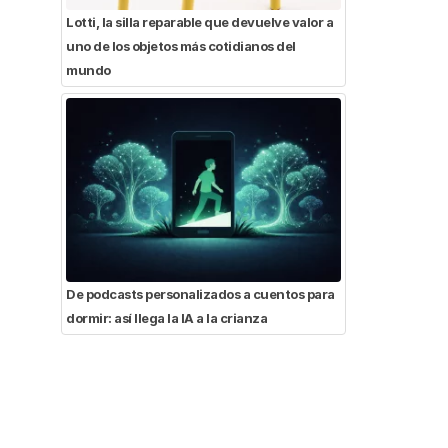
Lotti, la silla reparable que devuelve valor a
uno de los objetos más cotidianos del
mundo
De podcasts personalizados a cuentos para
dormir: así llega la IA a la crianza