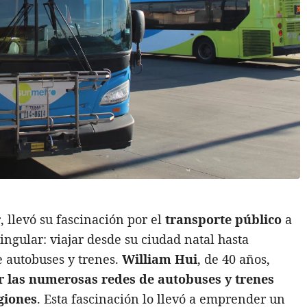
r
, llevó su fascinación por el
transporte público
a
ingular: viajar desde su ciudad natal hasta
 autobuses y trenes.
William Hui
, de 40 años,
r las numerosas redes de autobuses y trenes
giones
. Esta fascinación lo llevó a emprender un