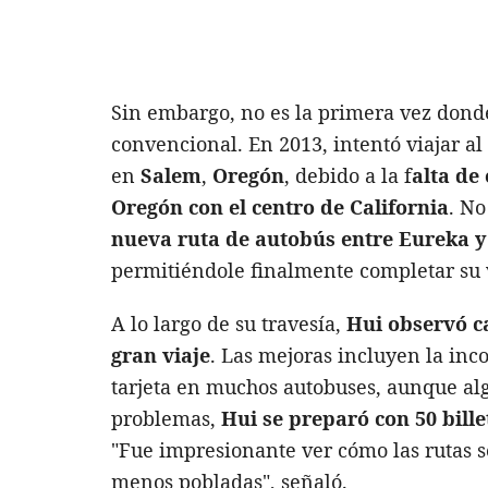
Sin embargo, no es la primera vez don
convencional. En 2013, intentó viajar a
en
Salem
,
Oregón
, debido a la f
alta de
Oregón con el centro de California
. No
nueva ruta de autobús entre Eureka y
permitiéndole finalmente completar su 
A lo largo de su travesía,
Hui observó ca
gran viaje
. Las mejoras incluyen la inc
tarjeta en muchos autobuses, aunque alg
problemas,
Hui se preparó con 50 bille
"Fue impresionante ver cómo las rutas s
menos pobladas", señaló.