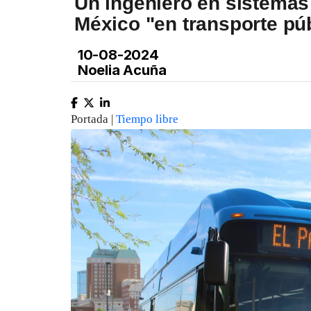
Un ingeniero en sistemas
México "en transporte pú
10-08-2024
Noelia Acuña
Portada |
Tiempo libre