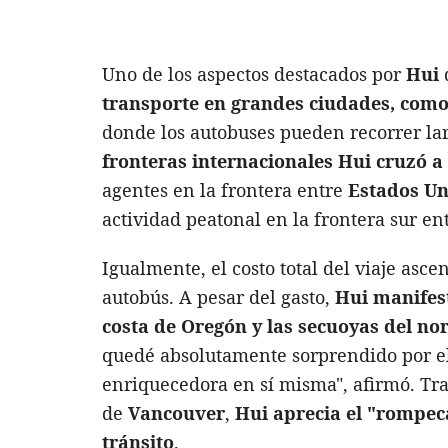
Uno de los aspectos destacados por
Hui
d
transporte en grandes ciudades, como 
donde los autobuses pueden recorrer la
fronteras internacionales Hui cruzó a
agentes en la frontera entre
Estados Un
actividad peatonal en la frontera sur en
Igualmente, el costo total del viaje asc
autobús. A pesar del gasto,
Hui manifest
costa de Oregón y las secuoyas del nor
quedé absolutamente sorprendido por el 
enriquecedora en sí misma", afirmó. T
de
Vancouver
,
Hui aprecia el "rompeca
tránsito
.