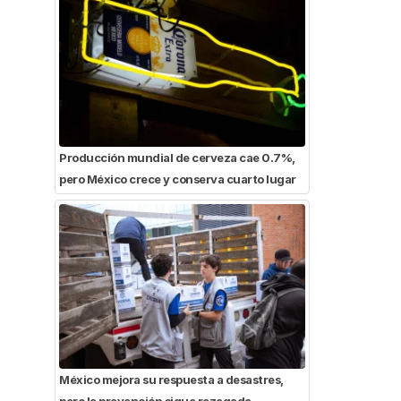
Producción mundial de cerveza cae 0.7%,
pero México crece y conserva cuarto lugar
México mejora su respuesta a desastres,
pero la prevención sigue rezagada