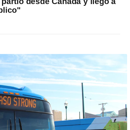
 partió desde Canadá y llegó a
blico"