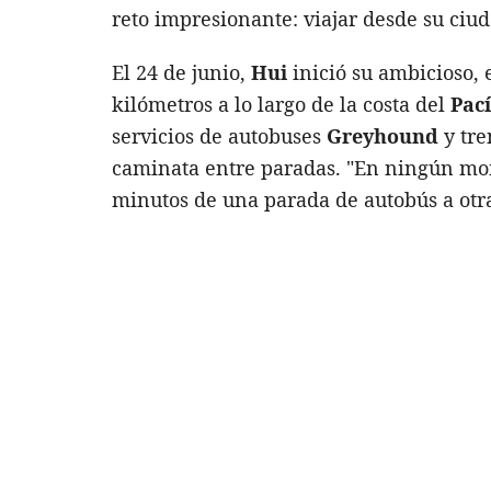
reto impresionante: viajar desde su ciu
El 24 de junio,
Hui
inició su ambicioso, e
kilómetros a lo largo de la costa del
Pac
servicios de autobuses
Greyhound
y tr
caminata entre paradas. "En ningún mo
minutos de una parada de autobús a otr