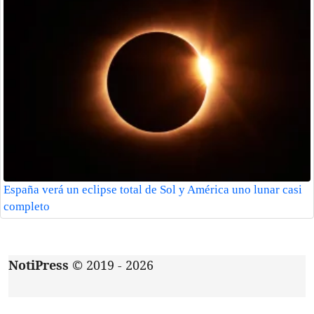
España verá un eclipse total de Sol y América uno lunar casi
completo
NotiPress
© 2019 - 2026