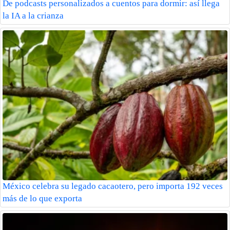
De podcasts personalizados a cuentos para dormir: así llega
la IA a la crianza
México celebra su legado cacaotero, pero importa 192 veces
más de lo que exporta