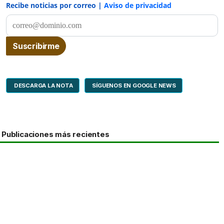
Recibe noticias por correo |
Aviso de privacidad
DESCARGA LA NOTA
SÍGUENOS EN GOOGLE NEWS
Publicaciones más recientes