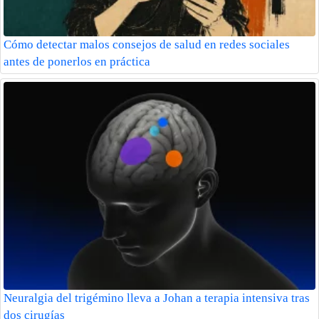
Cómo detectar malos consejos de salud en redes sociales
antes de ponerlos en práctica
Neuralgia del trigémino lleva a Johan a terapia intensiva tras
dos cirugías