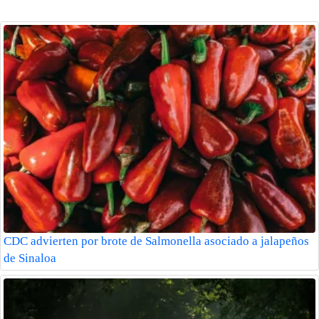
CDC advierten por brote de Salmonella asociado a jalapeños
de Sinaloa