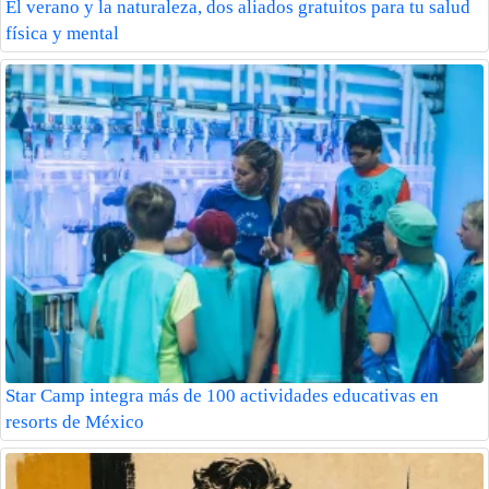
El verano y la naturaleza, dos aliados gratuitos para tu salud
física y mental
Star Camp integra más de 100 actividades educativas en
resorts de México