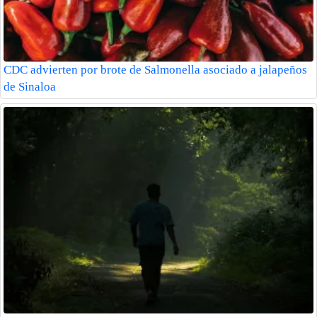
CDC advierten por brote de Salmonella asociado a jalapeños
de Sinaloa