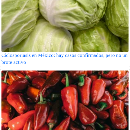
Ciclosporiasis en México: hay casos confirmados, pero no un
brote activo