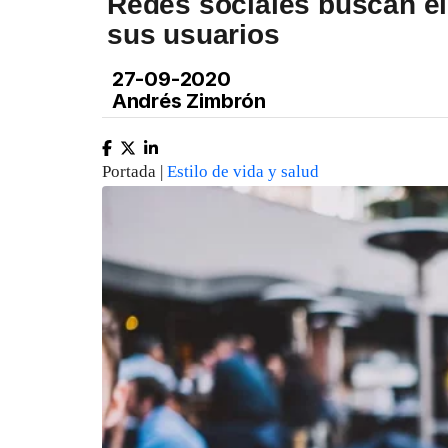
Redes sociales buscan el
sus usuarios
27-09-2020
Andrés Zimbrón
Portada |
Estilo de vida y salud