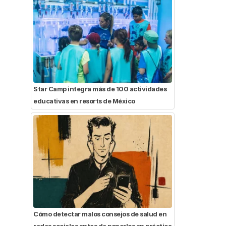
Star Camp integra más de 100 actividades
educativas en resorts de México
Cómo detectar malos consejos de salud en
redes sociales antes de ponerlos en práctica