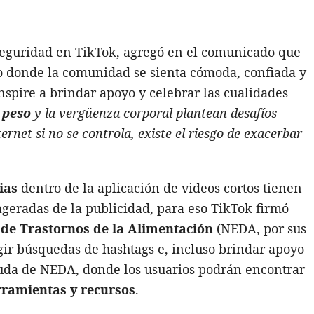
 seguridad en TikTok, agregó en el comunicado que
o donde la comunidad se sienta cómoda, confiada y
nspire a brindar apoyo y celebrar las cualidades
 peso
y la vergüenza corporal plantean desafíos
ernet si no se controla, existe el riesgo de exacerbar
ias
dentro de la aplicación de videos cortos tienen
ageradas de la publicidad, para eso TikTok firmó
de Trastornos de la Alimentación
(NEDA, por sus
igir búsquedas de hashtags e, incluso brindar apoyo
ayuda de NEDA, donde los usuarios podrán encontrar
rramientas y recursos
.