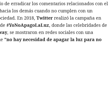
o de erradicar los comentarios relacionados con el
as hacia los demás cuando no cumplen con un
ociedad. En 2018,
Twitter
realizó la campaña en
 de
#YoNoApagoLaLuz
, donde las celebridades de
way
, se mostraron en redes sociales con una
ue
"no hay necesidad de apagar la luz para no