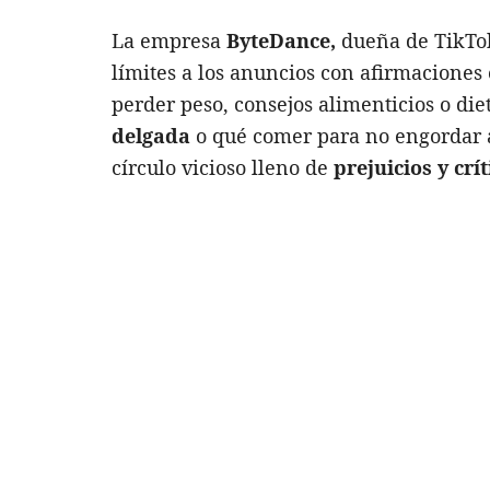
La empresa
ByteDance,
dueña de TikTok
límites a los anuncios con afirmaciones 
perder peso, consejos alimenticios o die
delgada
o qué comer para no engordar a
círculo vicioso lleno de
prejuicios y crí