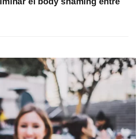
iminar el body shaming entre