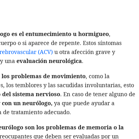
ólogo es el entumecimiento u hormigueo
,
cuerpo o si aparece de repente. Estos síntomas
rebrovascular (ACV)
u otra afección grave y
 y una
evaluación neurológica
.
n los problemas de movimiento
, como la
es, los temblores y las sacudidas involuntarias, esto
 del sistema nervioso
. En caso de tener alguno de
r con un neurólogo,
ya que puede ayudar a
an de tratamiento adecuado.
 neurólogo son los problemas de memoria o la
 preocupantes que deben ser evaluadas por un