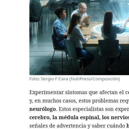
Foto: Sergio F Cara (NotiPress/Composición)
Experimentar síntomas que afectan el ce
y, en muchos casos, estos problemas re
neurólogo
. Estos especialistas son expe
cerebro, la médula espinal, los nervio
señales de advertencia y saber cuándo