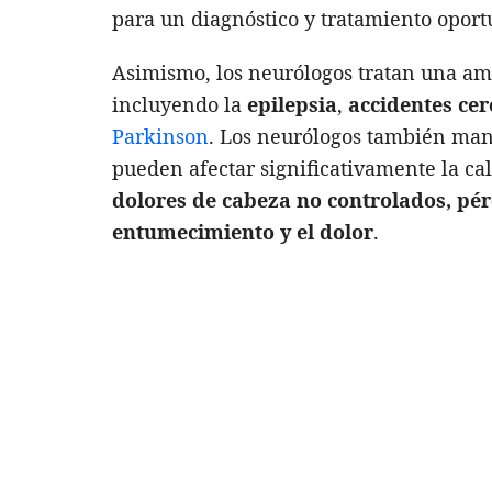
para un diagnóstico y tratamiento oport
Asimismo, los neurólogos tratan una am
incluyendo la
epilepsia
,
accidentes ce
Parkinson
. Los neurólogos también man
pueden afectar significativamente la ca
dolores de cabeza no controlados, pé
entumecimiento y el dolor
.