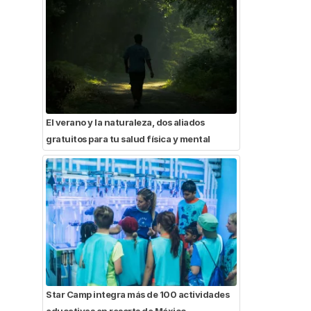
El verano y la naturaleza, dos aliados
gratuitos para tu salud física y mental
Star Camp integra más de 100 actividades
educativas en resorts de México