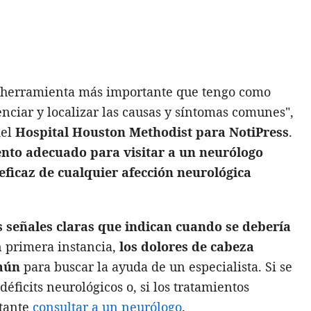
 herramienta más importante que tengo como
nciar y localizar las causas y síntomas comunes",
del
Hospital Houston Methodist para NotiPress
.
nto adecuado para visitar a un neurólogo
eficaz de cualquier afección neurológica
s señales claras que indican cuando se debería
n primera instancia,
los dolores de cabeza
omún
para buscar la ayuda de un especialista. Si se
déficits neurológicos o, si los tratamientos
rtante
consultar a un neurólogo
.