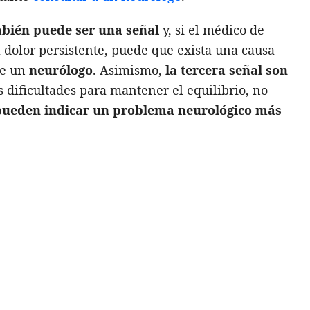
mbién puede ser una señal
y, si el médico de
 dolor persistente, puede que exista una causa
de un
neurólogo
. Asimismo,
la tercera señal son
las dificultades para mantener el equilibrio, no
pueden indicar un problema neurológico más