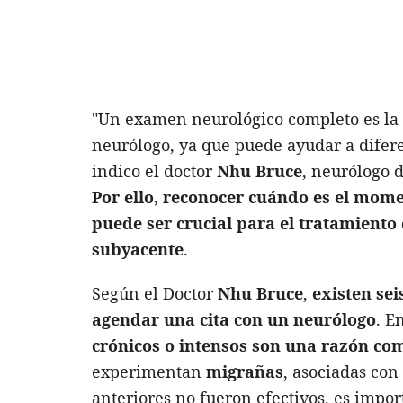
"Un examen neurológico completo es la
neurólogo, ya que puede ayudar a difere
indico el doctor
Nhu Bruce
, neurólogo 
Por ello, r
econocer cuándo es el mome
puede ser crucial para el tratamiento 
subyacente
.
Según el Doctor
Nhu Bruce
,
existen sei
agendar una cita con un neurólogo
. E
crónicos o intensos son una razón c
experimentan
migrañas
, asociadas con 
anteriores no fueron efectivos, es impo