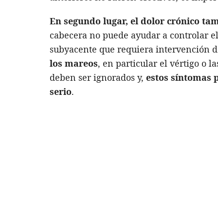
En segundo lugar, el dolor crónico ta
cabecera no puede ayudar a controlar el
subyacente que requiera intervención 
l
os mareos
, en particular el vértigo o 
deben ser ignorados y,
estos síntomas 
serio
.