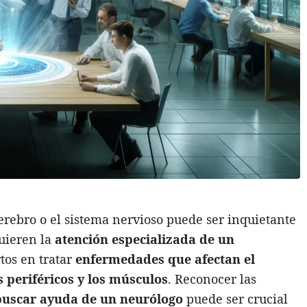
rebro o el sistema nervioso puede ser inquietante
quieren la
atención especializada de un
rtos en tratar
enfermedades que afectan el
s periféricos y los músculos
. Reconocer las
buscar ayuda de un neurólogo
puede ser crucial