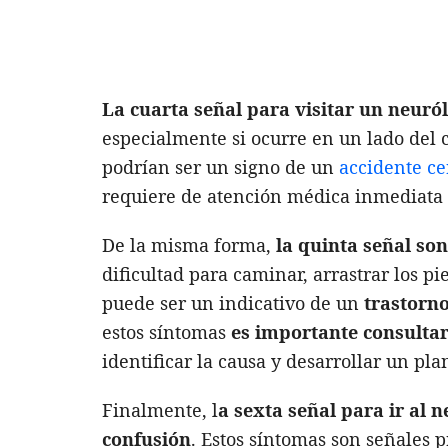
La cuarta señal para visitar un neur
especialmente si ocurre en un lado del 
podrían ser un signo de un
accidente ce
requiere de atención médica inmediata
De la misma forma,
la quinta señal so
dificultad para caminar, arrastrar los pi
puede ser un indicativo de un
trastorno
estos síntomas
es importante consulta
identificar la causa y desarrollar un pl
Finalmente, l
a sexta señal para ir al
confusión
. Estos síntomas son señales