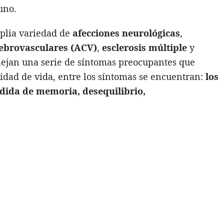
uno.
plia variedad de
afecciones neurológicas
,
rebrovasculares (ACV)
,
esclerosis múltiple
y
ejan una serie de síntomas preocupantes que
lidad de vida, entre los síntomas se encuentran:
los
rdida de memoria, desequilibrio,